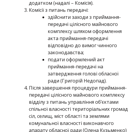
додатком (надалі – Комісія).
Комісії з питань передачі:
здійснити заходи з приймання-
передачі цілісного майнового
комплексу шляхом оформлення
акта приймання-передачі
відповідно до вимог чинного
законодавства;
подати оформлений акт
приймання-передачі на
затвердження голові обласної
ради (Григорій Недопад).
Після завершення процедури приймання-
передачі цілісного майнового комплексу
відділу з питань управління об’єктами
спільної власності територіальних громад
сіл, селищ, міст області та землями
комунальної власності виконавчого
апарату обласної ради (Олена Кузьменко)