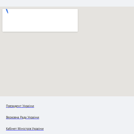
Президент України
Верховна Рада України
Кабінет Міністрів України