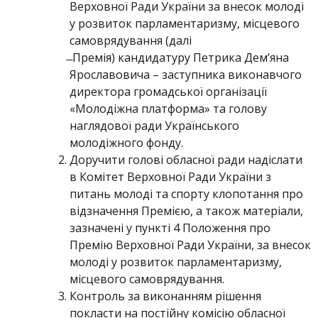
Верховної Ради України за внесок молоді
у розвиток парламентаризму, місцевого
самоврядування (далі
̶ Премія) кандидатуру Петрика Дем’яна
Ярославовича – заступника виконавчого
директора громадської організації
«Молодіжна платформа» та голову
наглядової ради Українського
молодіжного фонду.
Доручити голові обласної ради надіслати
в Комітет Верховної Ради України з
питань молоді та спорту клопотання про
відзначення Премією, а також матеріали,
зазначені у пункті 4 Положення про
Премію Верховної Ради України, за внесок
молоді у розвиток парламентаризму,
місцевого самоврядування.
Контроль за виконанням рішення
покласти на постійну комісію обласної