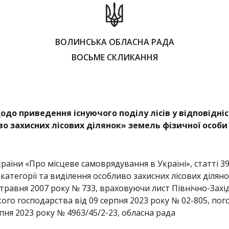
ВОЛИНСЬКА ОБЛАСНА РАДА
ВОСЬМЕ СКЛИКАННЯ
о приведення існуючого поділу лісів у відповідніст
во захисних лісових ділянок»
земель фізичної особи 
країни «Про місцеве самоврядування в Україні», статті 3
а категорії та виділення особливо захисних лісових діл
6 травня 2007 року № 733, враховуючи лист Північно-Зах
кого господарства від 09 серпня 2023 року № 02-805, по
ипня 2023 року № 4963/45/2-23, обласна рада