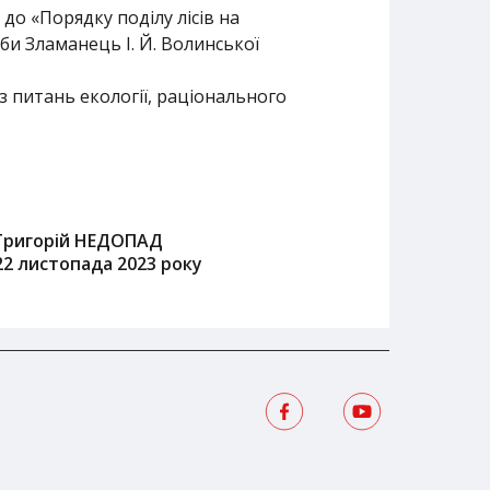
до «Порядку поділу лісів на
оби Зламанець І. Й. Волинської
з питань екології, раціонального
Григорій НЕДОПАД
22 листопада 2023 року