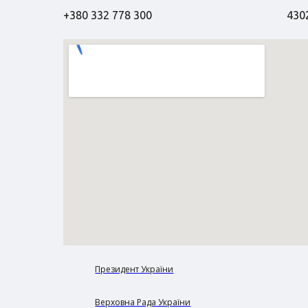
+380 332 778 300
4302
Президент України
Верховна Рада України