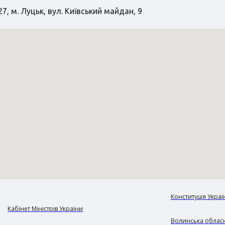
7, м. Луцьк, вул. Київський майдан, 9
Конституція Украї
Кабінет Міністрів України
Волинська обласн