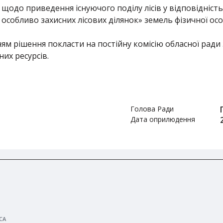
одо приведення існуючого поділу лісів у відповідність 
я особливо захисних лісових ділянок» земель фізичної ос
м рішення покласти на постійну комісію обласної ради 
их ресурсів.
Голова Ради
Дата оприлюдення
СА