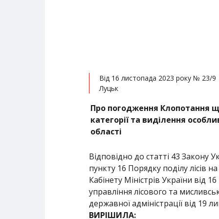
Від 16 листопада 2023 року № 23/9
Луцьк
Про погодження Клопотання щод
категорії та виділення особли
області
Відповідно до статті 43 Закону У
пункту 16 Порядку поділу лісів н
Кабінету Міністрів України від 1
управління лісового та мисливсь
державної адміністрації від 19 л
ВИРІШИЛА: