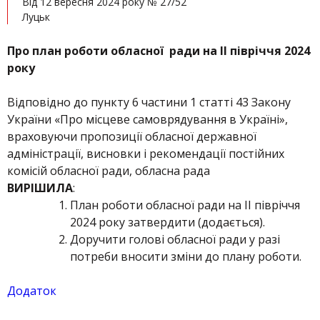
Від 12 вересня 2024 року № 27/52
Луцьк
Про план роботи обласної
ради на ІІ півріччя 2024
року
Відповідно до пункту 6 частини 1 статті 43 Закону
України «Про місцеве самоврядування в Україні»,
враховуючи пропозиції обласної державної
адміністрації, висновки і рекомендації постійних
комісій обласної ради, обласна рада
ВИРІШИЛА
:
План роботи обласної ради на ІІ півріччя
2024 року затвердити (додається).
Доручити голові обласної ради у разі
потреби вносити зміни до плану роботи.
Додаток