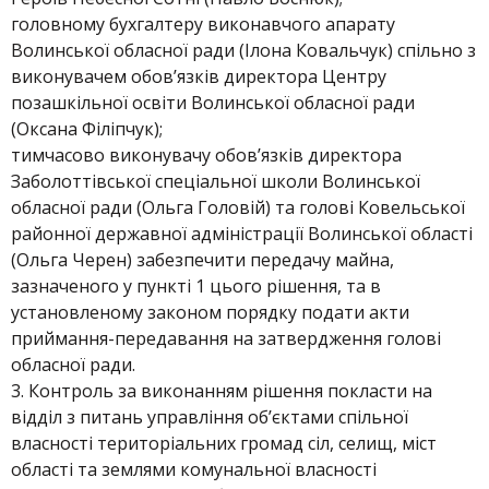
головному бухгалтеру виконавчого апарату
Волинської обласної ради (Ілона Ковальчук) спільно з
виконувачем обов’язків директора Центру
позашкільної освіти Волинської обласної ради
(Оксана Філіпчук);
тимчасово виконувачу обов’язків директора
Заболоттівської спеціальної школи Волинської
обласної ради (Ольга Головій) та голові Ковельської
районної державної адміністрації Волинської області
(Ольга Черен) забезпечити передачу майна,
зазначеного у пункті 1 цього рішення, та в
установленому законом порядку подати акти
приймання-передавання на затвердження голові
обласної ради.
3. Контроль за виконанням рішення покласти на
відділ з питань управління об’єктами спільної
власності територіальних громад сіл, селищ, міст
області та землями комунальної власності