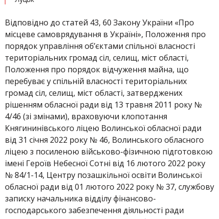
Відповідно до статей 43, 60 Закону України «Про
місцеве самоврядування в Україні», Положення про
порядок управління об’єктами спільної власності
територіальних громад сіл, селищ, міст області,
Положення про порядок відчуження майна, що
перебуває у спільній власності територіальних
громад сіл, селищ, міст області, затверджених
рішенням обласної ради від 13 травня 2011 року №
4/46 (зі змінами), враховуючи клопотання
Княгининівського ліцею Волинської обласної ради
від 31 січня 2022 року № 46, Волинського обласного
ліцею з посиленою військово-фізичною підготовкою
імені Героїв Небесної Сотні від 16 лютого 2022 року
№ 84/1-14, Центру позашкільної освіти Волинської
обласної ради від 01 лютого 2022 року № 37, службову
записку начальника відділу фінансово-
господарського забезпечення діяльності ради