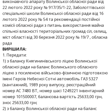
виконавчого апарату Волинської обласної ради від
22 лютого 2022 року № 917/35/1-22, Заболоттівської
спеціальної школи Волинської обласної ради від 16
лютого 2022 року № 54 та рекомендації постійної
комісії обласної ради з питань використання майна
спільної власності територіальних громад сіл, селищ,
міст області від 30 березня 2022 року № 19/7 , обласна
рада
ВИРІШИЛА:
1. Передати:
1) з балансу Княгининівського ліцею Волинської
обласної ради на баланс Волинського обласного
ліцею з посиленою військово-фізичною підготовкою
імені Героїв Небесної Сотні автомобіль ГАЗ 5327
(вантажний), 1989 року випуску, реєстраційний
номер АС 7480 ВТ, номер шасі 1249221 інвентарний
номер 101500007, балансова вартість 25633,00 грн,
знос 25633,00 грн;
2) з балансу Волинської обласної ради на баланс