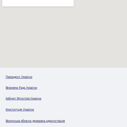
Президент України
Верховна Рада України
Кабінет Міністрів України
Конституція України
Волинська обласна державна адміністрація