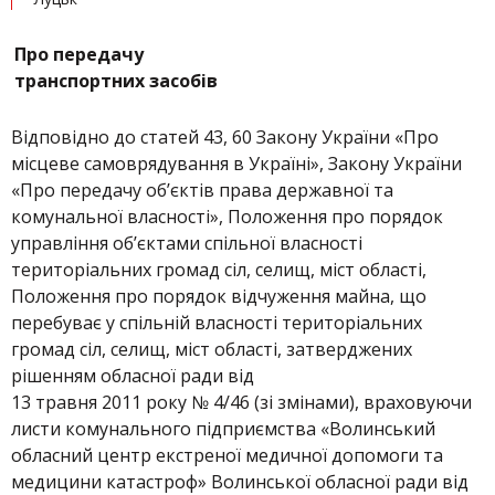
Про передачу
транспортних засобів
Відповідно до статей 43, 60 Закону України «Про
місцеве самоврядування в Україні», Закону України
«Про передачу об’єктів права державної та
комунальної власності», Положення про порядок
управління об’єктами спільної власності
територіальних громад сіл, селищ, міст області,
Положення про порядок відчуження майна, що
перебуває у спільній власності територіальних
громад сіл, селищ, міст області, затверджених
рішенням обласної ради від
13 травня 2011 року № 4/46 (зі змінами), враховуючи
листи комунального підприємства «Волинський
обласний центр екстреної медичної допомоги та
медицини катастроф» Волинської обласної ради від