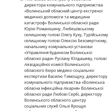
директора комунального підприємства
«Волинський обласний центр екстреної
медичної допомоги та медицини
катастроф» Волинської обласної ради
Юрію Романішину, Любешівському
селищному голові Олегу Куху, Турійському
селищному голові Олексію Безсмертному,
начальнику комунальної установи
«Управління будинком Волинської
обласної ради» Руслану Юлдашеву, голові
ліквідаційної комісії Волинського
обласного бюро медико-соціальної
експертизи Василю Тимощуку, директору
комунального підприємства «Волинська
обласна інфекційна лікарня» Волинської
обласної ради Любові Сербі, директору
Волинського обласного центру
соціальних служб Ользі Ярощук