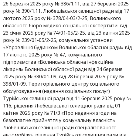
26 березня 2025 року № 386/1.11, від 27 березня 2025
року № 390/1.11, Любешівської селищної ради від 17
лютого 2025 року № 378/04-03/2-25, Волинського
обласного бюро медико-соціальної експертизи від
23 січня 2025 року № 74/01-05/2-25, від 23 квітня 2025
року № 239/01-05/2-25, комунальної установи
«Управління будинком Волинської обласної ради» від
17 лютого 2025 року № 47, комунального
підприємства «Волинська обласна інфекційна
лікарня» Волинської обласної ради від 24 березня
2025 року № 380/01-09, від 28 березня 2025 року №
398/01-09, Територіального центру соціального
обслуговування (надання соціальних послуг)
Турійської селищної ради від 11 березня 2025 року №
116, рішення Любешівської селищної ради від 01
квітня 2025 року № 71/3 «Про надання згоди на
безоплатне прийняття у комунальну власність
Любешівської селищної ради спеціалізованого
автомобіля», рішення Турійської селищної ради від