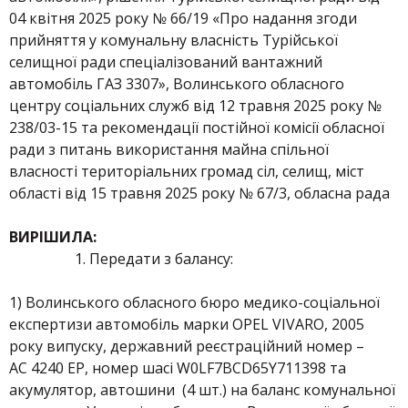
04 квітня 2025 року № 66/19 «Про надання згоди
прийняття у комунальну власність Турійської
селищної ради спеціалізований вантажний
автомобіль ГАЗ 3307», Волинського обласного
центру соціальних служб від 12 травня 2025 року №
238/03-15 та рекомендації постійної комісії обласної
ради з питань використання майна спільної
власності територіальних громад сіл, селищ, міст
області від 15 травня 2025 року № 67/3, обласна рада
ВИРІШИЛА:
Передати з балансу:
1) Волинського обласного бюро медико-соціальної
експертизи автомобіль марки OPEL VIVARO, 2005
року випуску, державний реєстраційний номер –
АС 4240 ЕР, номер шасі W0LF7BCD65Y711398 та
акумулятор, автошини (4 шт.) на баланс комунальної