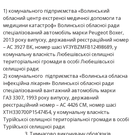
1) комунального підприємства «Волинський
обласний центр екстреної медичної допомоги та
медицини катастроф» Волинської обласної ради
спеціалізований автомобіль марки Peugeot Boxer,
2013 року випуску, державний реєстраційний номер
– АС 3927 ВК, номер шасі VF3YBZMFB12498689, у
комунальну власність Любешівської селищної
територіальної громади в особі Любешівської
селищної ради;
2) комунального підприємства «Волинська обласна
інфекційна лікарня» Волинської обласної ради
спеціалізований вантажний автомобіль марки
ГАЗ 3307, 1993 року випуску, державний
реєстраційний номер – АС 4426 СМ, номер шасі
ХТН330700Р1547454, у комунальну власність
Турійської селищної територіальної громади в особі
Турійської селищної ради.
Тимчасово виконувачу обов’язків