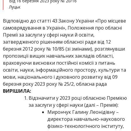
Від 16 березня 2023 року № 20/16
Луцьк
Відповідно до статті 43 Закону України «Про місцеве
самоврядування в Україні», Положення про обласні
Премії за заслуги у сфері науки й освіти,
затвердженого рішенням обласної ради від 12
березня 2012 року № 10/85 (зі змінами), розглянувши
пропозиції вищих навчальних закладів області,
враховуючи висновки постійної комісії з питань
освіти, науки, інформаційного простору, культури та
мови, національного і духовного розвитку від 09
березня року 2023 року № 25/2, обласна рада
ВИРІШИЛА
:
Відзначити у 2023 році обласною Премією
за заслуги у сфері науки (далі – Премія):
Мирончук Галину Леонідівну –
директора навчально-наукового
фізико-технологічного інституту,