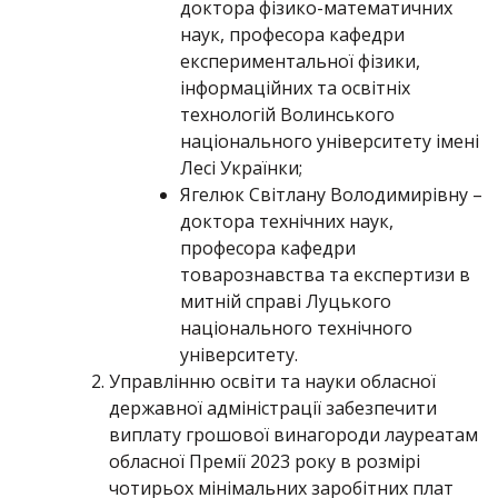
доктора фізико-математичних
наук, професора кафедри
експериментальної фізики,
інформаційних та освітніх
технологій Волинського
національного університету імені
Лесі Українки;
Ягелюк Світлану Володимирівну –
доктора технічних наук,
професора кафедри
товарознавства та експертизи в
митній справі Луцького
національного технічного
університету.
Управлінню освіти та науки обласної
державної адміністрації забезпечити
виплату грошової винагороди лауреатам
обласної Премії 2023 року в розмірі
чотирьох мінімальних заробітних плат