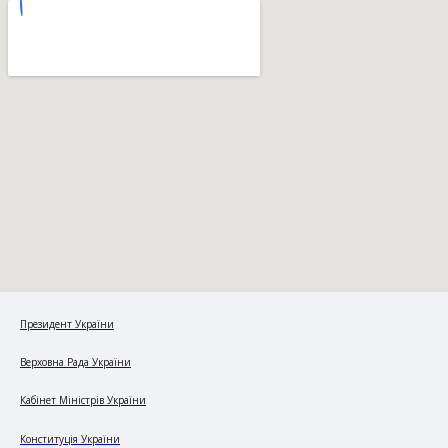
Президент України
Верховна Рада України
Кабінет Міністрів України
Конституція України