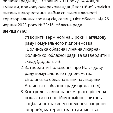
обласної ради від 13 травня 2011 року № 4/46, зі
змінами, враховуючи рекомендації постійної комісії з
питань використання майна спільної власності
територіальних громад сіл, селищ, міст області від 26
червня 2023 року № 35/16, обласна рада
ВИРІШИЛА:
Утворити терміном на 3 роки Наглядову
раду комунального підприємства
«Волинська обласна клінічна лікарня»
Волинської обласної ради та затвердити її
склад (додається).
Затвердити Положення про Наглядову
раду комунального підприємства
«Волинська обласна клінічна лікарня»
Волинської обласної ради (додається).
Контроль за виконанням цього рішення
покласти на постійну комісію з питань
соціального захисту населення, охорони
здоров’я, материнства та дитинства.