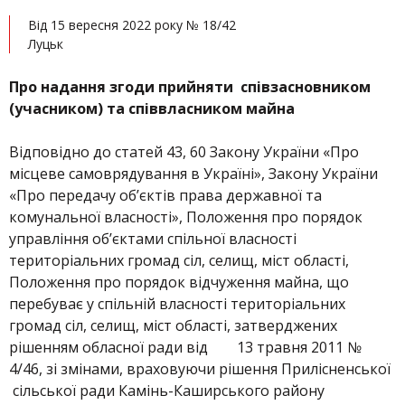
Від 15 вересня 2022 року № 18/42
Луцьк
Про надання згоди прийняти співзасновником
(учасником) та співвласником майна
Відповідно до статей 43, 60 Закону України «Про
місцеве самоврядування в Україні», Закону України
«Про передачу об’єктів права державної та
комунальної власності», Положення про порядок
управління об’єктами спільної власності
територіальних громад сіл, селищ, міст області,
Положення про порядок відчуження майна, що
перебуває у спільній власності територіальних
громад сіл, селищ, міст області, затверджених
рішенням обласної ради від 13 травня 2011 №
4/46, зі змінами, враховуючи рішення Прилісненської
сільської ради Камінь-Каширського району