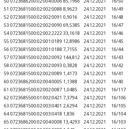
50
0723686200:02:004:0006
85,1966
24.12.2021
16/50
51
0723681500:02:002:0088
8,9623
24.12.2021
16/49
52
0723681500:02:002:0091
0,9016
24.12.2021
16/48
53
0723681500:02:002:0090
69,5385
24.12.2021
16/47
54
0723681500:02:002:2222
33,1618
24.12.2021
16/46
55
0723681500:02:001:0189
12,8986
24.12.2021
16/45
56
0723681500:02:001:0188
7,7155
24.12.2021
16/44
57
0723681500:02:002:0092
144,812
24.12.2021
16/43
58
0723681500:02:002:0093
0,3828
24.12.2021
16/42
59
0723681500:02:002:0089
1,4173
24.12.2021
16/41
60
0723686200:02:004:0005
1,1388
24.12.2021
16/40
61
0723681500:02:002:0087
1,0485
24.12.2021
16/117
62
0723685500:01:002:0421
7,3794
24.12.2021
16/106
63
0723681500:02:003:0401
2,6294
24.12.2021
16/105
64
0723681500:02:003:0418
1,836
24.12.2021
16/104
65
0723686200:02:004:0008
13,4293
24.12.2021
16/103