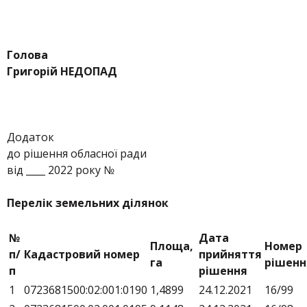
Голова
Григорій НЕДОПАД
Додаток
до рішення обласної ради
від ____ 2022 року №
Перелік земельних ділянок
№
Дата
Площа,
Номер
п/
Кадастровий номер
прийняття
га
рішенн
п
рішення
1
0723681500:02:001:0190
1,4899
24.12.2021
16/99