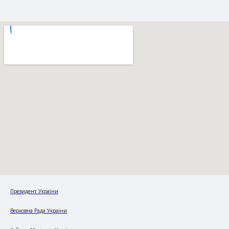
Президент України
Верховна Рада України