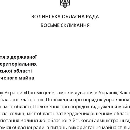
ВОЛИНСЬКА ОБЛАСНА РАДА
ВОСЬМЕ СКЛИКАННЯ
тя з державної
 територіальних
ської області
аченого майна
ну України «Про місцеве самоврядування в Україні», Зак
унальної власності», Положення про порядок управління 
, міст області, Положення про порядок відчуження майн
сіл, селищ, міст області, затверджених рішенням обласн
опотання Волинської обласної військової адміністрації ві
комісії обласної ради з питань використання майна спіл