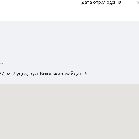
Дата оприлюдення
СА
7, м. Луцьк, вул. Київський майдан, 9