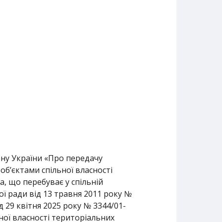
ону України «Про передачу
об’єктами спільної власності
а, що перебуває у спільній
ої ради від 13 травня 2011 року №
д 29 квітня 2025 року № 3344/01-
ьної власності територіальних