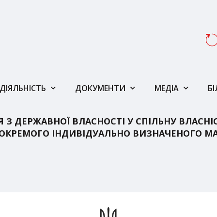
ДІЯЛЬНІСТЬ
ДОКУМЕНТИ
МЕДІА
Б
З ДЕРЖАВНОЇ ВЛАСНОСТІ У СПІЛЬНУ ВЛАСНІС
І ОКРЕМОГО ІНДИВІДУАЛЬНО ВИЗНАЧЕНОГО М