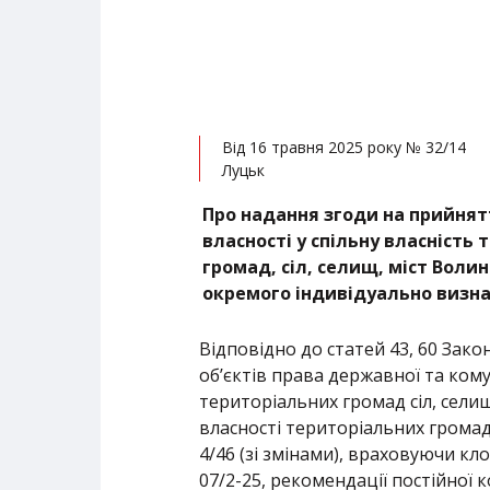
Від 16 травня 2025 року № 32/14
Луцьк
Про надання згоди на прийнят
власності у спільну власність
громад, сіл, селищ, міст Волин
окремого індивідуально визн
Відповідно до статей 43, 60 Зако
об’єктів права державної та ком
територіальних громад сіл, селищ
власності територіальних громад 
4/46 (зі змінами), враховуючи кл
07/2-25, рекомендації постійної 