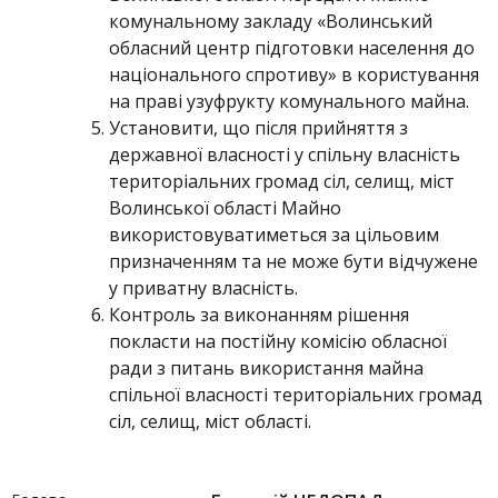
комунальному закладу «Волинський
обласний центр підготовки населення до
національного спротиву» в користування
на праві узуфрукту комунального майна.
Установити, що після прийняття з
державної власності у спільну власність
територіальних громад сіл, селищ, міст
Волинської області Майно
використовуватиметься за цільовим
призначенням та не може бути відчужене
у приватну власність.
Контроль за виконанням рішення
покласти на постійну комісію обласної
ради з питань використання майна
спільної власності територіальних громад
сіл, селищ, міст області.