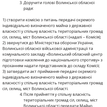
Доручити голові Волинської обласної
ради:
1) створити комісію з питань передачі окремого
індивідуально визначеного майна з державної
власності у спільну власність територіальних громад
сіл, селищ, міст Волинської області (надалі – Комісія);
2) звернутися до Міністерства оборони України,
Волинської обласної військової адміністрації та
комунального закладу «Волинський обласний центр
підготовки населення до національного спротиву» з
проханням надати представників до складу Комісії;
3) затвердити акт приймання-передачі окремого
індивідуально визначеного майна з державної
власності у спільну власність територіальних громад
сіл, селищ, міст Волинської області.
Після прийняття у спільну власність
територіальних громад сіл, селищ, міст
Волинської області передати Майно