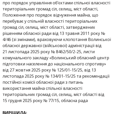
про порядок управління обʼєктами спільної власності
територіальних громад сіл, селищ, міст області,
Положення про порядок відчуження майна, що
перебуває у спільній власності територіальних
громад сіл, селищ, міст області, затверджених
рішенням обласної ради від 13 травня 2011 року №
4/46 (зі змінами), враховуючи клопотання Волинської
обласної державної (військової) адміністрації від
21 листопада 2025 року № 8462/50/2-25, листи
комунального закладу «Волинський обласний центр
підготовки населення до національного спротиву»
від 27 жовтня 2025 року № 125/01-15/25, від 13
листопада 2025 року № 134/01-15/25 та рекомендації
постійної комісії обласної ради з питань
використання майна спільної власності
територіальних громад сіл, селищ, міст області від
15 грудня 2025 року № 77/15, обласна рада
ВИРІШИЛА: