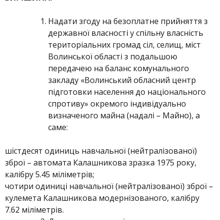
Надати згоду на безоплатне прийняття з
державної власності у спільну власність
територіальних громад сіл, селищ, міст
Волинської області з подальшою
передачею на баланс комунального
закладу «Волинський обласний центр
підготовки населення до національного
спротиву» окремого індивідуально
визначеного майна (надалі – Майно), а
саме:
шістдесят одиниць навчальної (нейтралізованої)
зброї – автомата Калашникова зразка 1975 року,
калібру 5.45 міліметрів;
чотири одиниці навчальної (нейтралізованої) зброї –
кулемета Калашникова модернізованого, калібру
7.62 міліметрів.