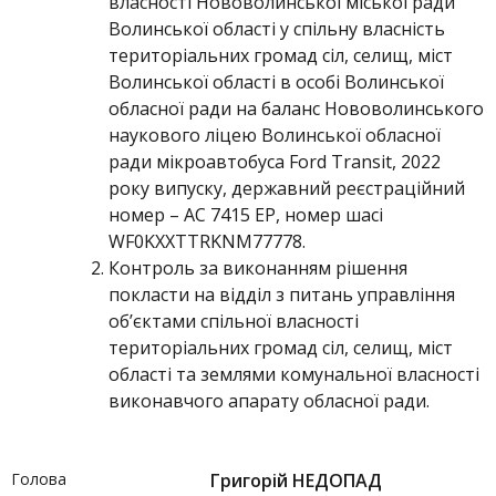
власності Нововолинської міської ради
Волинської області у спільну власність
територіальних громад сіл, селищ, міст
Волинської області в особі Волинської
обласної ради на баланс Нововолинського
наукового ліцею Волинської обласної
ради мікроавтобуса Ford Transit, 2022
року випуску, державний реєстраційний
номер – АС 7415 ЕР, номер шасі
WF0KXXTTRKNM77778.
Контроль за виконанням рішення
покласти на відділ з питань управління
об’єктами спільної власності
територіальних громад сіл, селищ, міст
області та землями комунальної власності
виконавчого апарату обласної ради.
Голова
Григорій НЕДОПАД