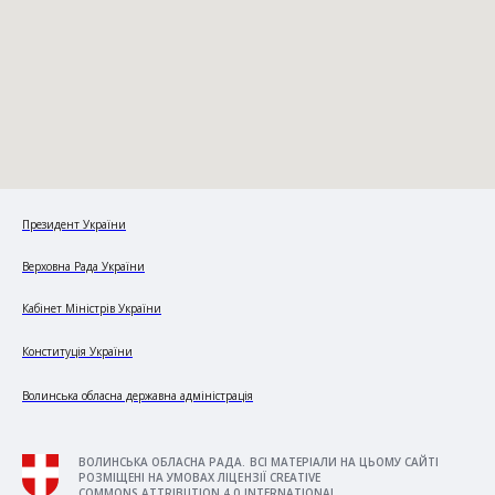
Президент України
Верховна Рада України
Кабінет Міністрів України
Конституція України
Волинська обласна державна адміністрація
ВОЛИНСЬКА ОБЛАСНА РАДА. ВСІ МАТЕРІАЛИ НА ЦЬОМУ САЙТІ
РОЗМІЩЕНІ НА УМОВАХ ЛІЦЕНЗІЇ CREATIVE
COMMONS ATTRIBUTION 4.0 INTERNATIONAL