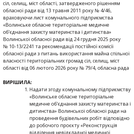
сіл, селищ, міст області, затвердженого рішенням
обласної ради від 13 травня 2011 року № 4/46,
враховуючи лист комунального підприємства
«Волинське обласне територіальне медичне
об’єднання захисту материнства і дитинства»
Волинської обласної ради від 24 грудня 2025 року
№ 10-13/2241 та рекомендації постійної комісії
обласної ради з питань використання майна спільної
власності територіальних громад сіл, селищ, міст
області від 06 лютого 2026 року № 79/4, обласна рада
ВИРІШИЛА:
Надати згоду комунальному підприємству
«Волинське обласне територіальне
медичне об’єднання захисту материнства і
дитинства» Волинської обласної ради на
проведення будівельних робіт відповідно
до робочого проєкту «Реконструкція
відділення невідкладної медичної