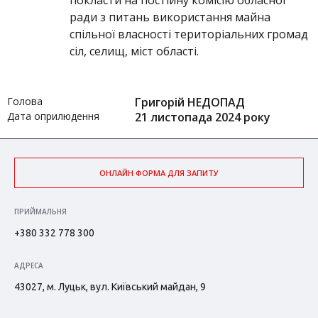
покласти на постійну комісію обласної
ради з питань використання майна
спільної власності територіальних громад
сіл, селищ, міст області.
Голова
Григорій НЕДОПАД
Дата оприлюдення
21 листопада 2024 року
ОНЛАЙН ФОРМА ДЛЯ ЗАПИТУ
ПРИЙМАЛЬНЯ
+380 332 778 300
АДРЕСА
43027, м. Луцьк, вул. Київський майдан, 9