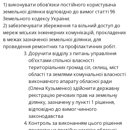
1) виконувати обов’язки постійного користувача
земельної ділянки відповідно до вимог статті 96
Земельного кодексу України;
2) забезпечувати збереження та вільний доступ до
мереж міських інженерних комунікацій, прокладених
в межах зазначеної земельної ділянки, для
проведення ремонтних та профілактичних робіт.
Доручити відділу з питань управління
об’єктами спільної власності
територіальних громад сіл, селищ, міст
області та землями комунальної власності
виконавчого апарату обласної ради
(Олена Кузьменко) здійснити державну
реєстрацію речових прав на земельну
ділянку, зазначену у пункті 1 рішення,
відповідно до вимог чинного
законодавства
Контроль за виконанням цього рішення