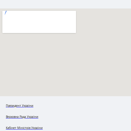
Президент України
Верховна Рада України
Кабінет Міністрів України