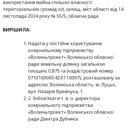
використання майна спільної власності
територіальних громад сіл, селищ, міст області від 14
листопада 2024 року № 55/5, обласна рада
ВИРІШИЛА:
Надати у постійне користування
комунальному підприємству
«Волиньпроект» Волинської обласної
ради земельну ділянку загальною
площею 0,875 га (кадастровий номер
0710100000:42:011:0097), розташовану за
адресою: Волинська область, м. Луцьк,
вул. Назарія Яремчука, 1.
2. Зобов’язати т. в. о. директора
комунального підприємства
«Волиньпроект» Волинської обласної
ради Дмитра Дубняка: