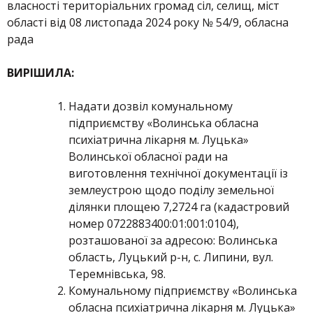
власності територіальних громад сіл, селищ, міст
області від 08 листопада 2024 року № 54/9, обласна
рада
ВИРІШИЛА:
Надати дозвіл комунальному
підприємству «Волинська обласна
психіатрична лікарня м. Луцька»
Волинської обласної ради на
виготовлення технічної документації із
землеустрою щодо поділу земельної
ділянки площею 7,2724 га (кадастровий
номер 0722883400:01:001:0104),
розташованої за адресою: Волинська
область, Луцький р-н, с. Липини, вул.
Теремнівська, 98.
Комунальному підприємству «Волинська
обласна психіатрична лікарня м. Луцька»