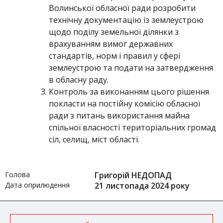
Волинської обласної ради розробити
технічну документацію із землеустрою
щодо поділу земельної ділянки з
врахуванням вимог державних
стандартів, норм і правил у сфері
землеустрою та подати на затвердження
в обласну раду.
Контроль за виконанням цього рішення
покласти на постійну комісію обласної
ради з питань використання майна
спільної власності територіальних громад
сіл, селищ, міст області.
Голова
Григорій НЕДОПАД
Дата оприлюдення
21 листопада 2024 року