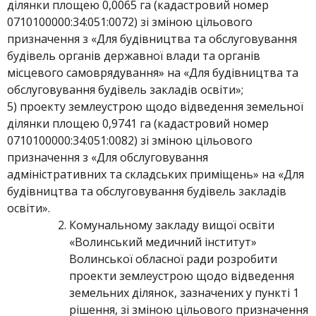
ділянки площею 0,0065 га (кадастровий номер
0710100000:34:051:0072) зі зміною цільового
призначення з «Для будівництва та обслуговування
будівель органів державної влади та органів
місцевого самоврядування» на «Для будівництва та
обслуговування будівель закладів освіти»;
5) проекту землеустрою щодо відведення земельної
ділянки площею 0,9741 га (кадастровий номер
0710100000:34:051:0082) зі зміною цільового
призначення з «Для обслуговування
адміністративних та складських приміщень» на «Для
будівництва та обслуговування будівель закладів
освіти».
Комунальному закладу вищої освіти
«Волинський медичний інститут»
Волинської обласної ради розробити
проекти землеустрою щодо відведення
земельних ділянок, зазначених у пункті 1
рішення, зі зміною цільового призначення