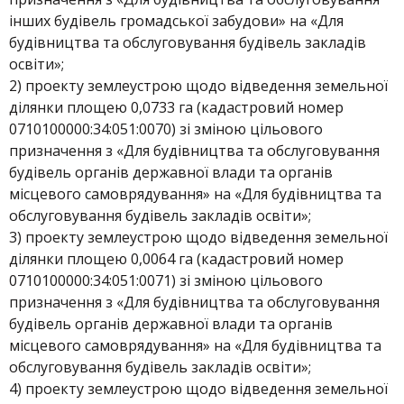
інших будівель громадської забудови» на «Для
будівництва та обслуговування будівель закладів
освіти»;
2) проекту землеустрою щодо відведення земельної
ділянки площею 0,0733 га (кадастровий номер
0710100000:34:051:0070) зі зміною цільового
призначення з «Для будівництва та обслуговування
будівель органів державної влади та органів
місцевого самоврядування» на «Для будівництва та
обслуговування будівель закладів освіти»;
3) проекту землеустрою щодо відведення земельної
ділянки площею 0,0064 га (кадастровий номер
0710100000:34:051:0071) зі зміною цільового
призначення з «Для будівництва та обслуговування
будівель органів державної влади та органів
місцевого самоврядування» на «Для будівництва та
обслуговування будівель закладів освіти»;
4) проекту землеустрою щодо відведення земельної