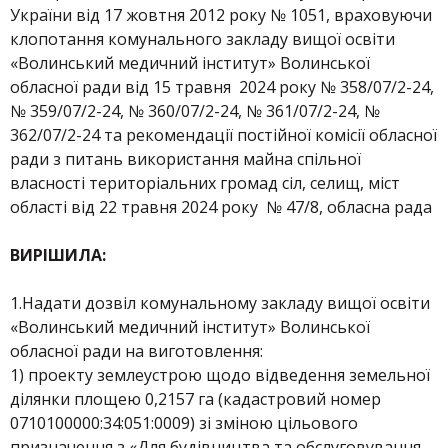
України від 17 жовтня 2012 року № 1051, враховуючи
клопотання комунального закладу вищої освіти
«Волинський медичний інститут» Волинської
обласної ради від 15 травня 2024 року № 358/07/2-24,
№ 359/07/2-24, № 360/07/2-24, № 361/07/2-24, №
362/07/2-24 та рекомендації постійної комісії обласної
ради з питань використання майна спільної
власності територіальних громад сіл, селищ, міст
області від 22 травня 2024 року № 47/8, обласна рада
ВИРІШИЛА:
1.Надати дозвіл комунальному закладу вищої освіти
«Волинський медичний інститут» Волинської
обласної ради на виготовлення:
1) проекту землеустрою щодо відведення земельної
ділянки площею 0,2157 га (кадастровий номер
0710100000:34:051:0009) зі зміною цільового
призначення з «Для будівництва та обслуговування