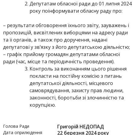
Депутатам обласної ради до 01 липня 2024
року поінформувати обласну раду про:
– результати обговорення їхнього звіту, зауважень і
пропозицій, висвітлених виборцями на адресу ради
та її органів, а також про доручення, надані
депутатові у зв’язку з його депутатською діяльністю;
– графік прийому громадян депутатами обласної
ради (час, місце та періодичність проведення).
Контроль за виконанням цього рішення
покласти на постійну комісію з питань
депутатської діяльності, місцевого
самоврядування, захисту прав людини,
законності, боротьби зі злочинністю та
корупцією.
Голова Ради
Григорій НЕДОПАД
Дата оприлюдення
22 березня 2024 року