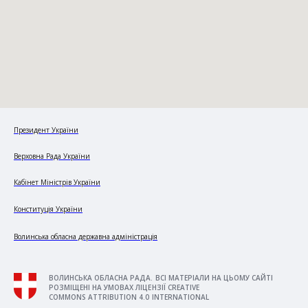
Президент України
Верховна Рада України
Кабінет Міністрів України
Конституція України
Волинська обласна державна адміністрація
ВОЛИНСЬКА ОБЛАСНА РАДА. ВСІ МАТЕРІАЛИ НА ЦЬОМУ САЙТІ
РОЗМІЩЕНІ НА УМОВАХ ЛІЦЕНЗІЇ CREATIVE
COMMONS ATTRIBUTION 4.0 INTERNATIONAL