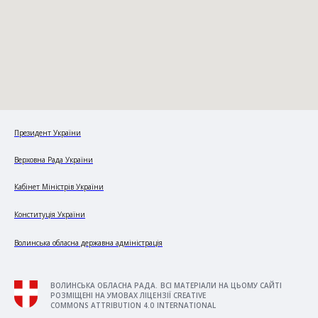
Президент України
Верховна Рада України
Кабінет Міністрів України
Конституція України
Волинська обласна державна адміністрація
ВОЛИНСЬКА ОБЛАСНА РАДА. ВСІ МАТЕРІАЛИ НА ЦЬОМУ САЙТІ
РОЗМІЩЕНІ НА УМОВАХ ЛІЦЕНЗІЇ CREATIVE
COMMONS ATTRIBUTION 4.0 INTERNATIONAL