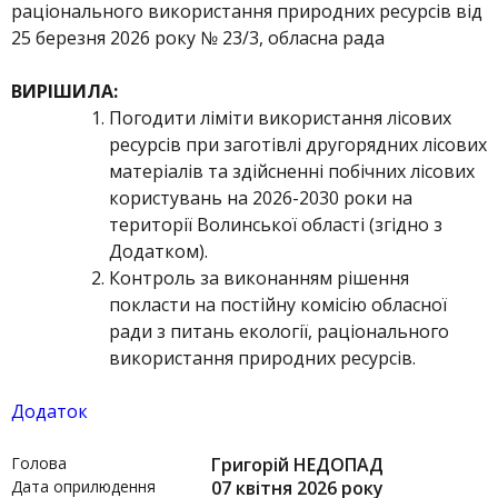
раціонального використання природних ресурсів від
25 березня 2026 року № 23/3, обласна рада
ВИРІШИЛА
:
Погодити ліміти використання лісових
ресурсів при заготівлі другорядних лісових
матеріалів та здійсненні побічних лісових
користувань на 2026-2030 роки на
території Волинської області (згідно з
Додатком).
Контроль за виконанням рішення
покласти на постійну комісію обласної
ради з питань екології, раціонального
використання природних ресурсів.
Додаток
Голова
Григорій НЕДОПАД
Дата оприлюдення
07 квітня 2026 року