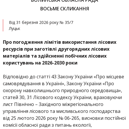
ВОЛИНСЬКА ОБЛАСНА РАДА
ВОСЬМЕ СКЛИКАННЯ
Від 31 березня 2026 року № 35/7
Луцьк
Про погодження лімітів використання лісових
ресурсів при заготівлі другорядних лісових
матеріалів та здійсненні побічних лісових
користувань на 2026-2030 роки
Відповідно до статті 43 Закону України «Про місцеве
самоврядування в Україні», Закону України «Про
охорону навколишнього природного середовища»,
статей 30, 31 Лісового кодексу України, враховуючи
лист Північно – Західного міжрегіонального
управління лісового та мисливського господарства
від 25 лютого 2026 року № 06-265, висновки постійної
комісії обласної ради з питань екології,