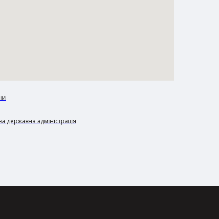
ни
а державна адміністрація