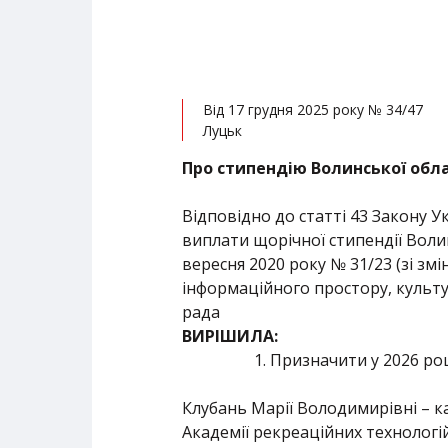
Від 17 грудня 2025 року № 34/47
Луцьк
Про
стипендію Волинської обл
Відповідно до статті 43 Закону 
виплати щорічної стипендії Воли
вересня 2020 року № 31/23 (зі змі
інформаційного простору, культур
рада
ВИРІШИЛА:
Призначити у 2026 роц
Клубань Марії Володимирівні – 
Академії рекреаційних технологій