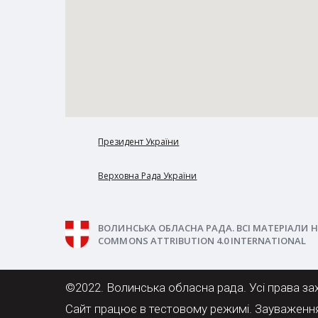
Президент України
Верховна Рада України
ВОЛИНСЬКА ОБЛАСНА РАДА. ВСІ МАТЕРІАЛИ Н
COMMONS ATTRIBUTION 4.0 INTERNATIONAL
©2022. Волинська обласна рада. Усі права за
Сайт працює в тестовому режимі. Зауваженн