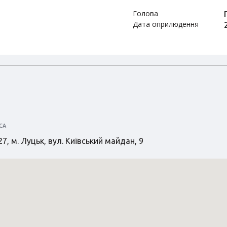
Голова
Дата оприлюдення
СА
7, м. Луцьк, вул. Київський майдан, 9