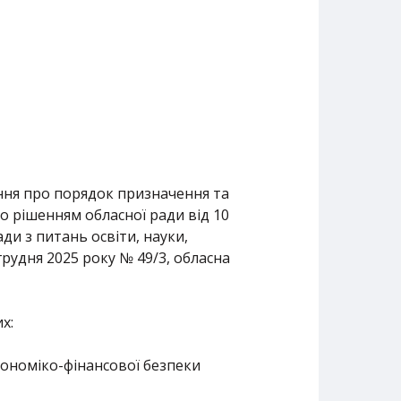
ення про порядок призначення та
о рішенням обласної ради від 10
ади з питань освіти, науки,
рудня 2025 року № 49/3, обласна
х:
кономіко-фінансової безпеки