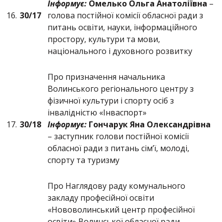
Інформує:
Омелько Ольга Анатоліївна
–
16.
30/17
голова постійної комісії обласної ради з
питань освіти, науки, інформаційного
простору, культури та мови,
національного і духовного розвитку
Про призначення начальника
Волинського регіонального центру з
фізичної культури і спорту осіб з
інвалідністю «Інваспорт»
17.
30/18
Інформує:
Гончарук Яна Олександрівна
– заступник голови постійної комісії
обласної ради з питань сім’ї, молоді,
спорту та туризму
Про Наглядову раду комунального
закладу професійної освіти
«Нововолинський центр професійної
освіти» Волинської обласної ради