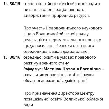
14.
30/15
голова постійної комісії обласної ради з
питань екології, раціонального
використання природних ресурсів
Про участь Нововолинського наукового
ліцею Волинської обласної ради у
реалізації експериментального проекту
щодо посилення безпеки освітнього
середовища в закладах загальної
15.
30/16
середньої освіти в умовах правового
режиму воєнного стану
Інформує:
Матвіюк Наталія Василівна
–
начальник управління освіти і науки
обласної державної адміністрації
Про призначення директора Центру
позашкільної освіти Волинської обласної
ради