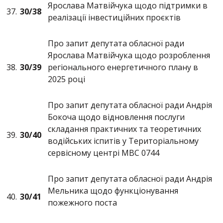
Ярослава Матвійчука щодо підтримки в
37.
30/3
8
реалізації інвестиційних проєктів
Про запит депутата обласної ради
Ярослава Матвійчука щодо розроблення
38.
30/3
9
регіонального енергетичного плану в
2025 році
Про запит депутата обласної ради Андрія
Бокоча щодо відновлення послуги
складання практичних та теоретичних
39.
30/
40
водійських іспитів у Територіальному
сервісному центрі МВС 0744
Про запит депутата обласної ради Андрія
Мельника щодо функціонування
40.
30/
41
пожежного поста