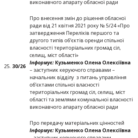
виконавчого апарату обласної ради
Про внесення змін до рішення обласної
ради від 21 квітня 2021 року № 5/24 «Про
затвердження Переліків першого та
другого типів об’єктів оренди спільної
власності територіальних громад сіл,
селищ, міст області»
Інформує:
Кузьменко Олена Олексіївна
25.
30/2
6
– заступник керуючого справами –
начальник відділу з питань управління
об’єктами спільної власності
територіальних громад сіл, селищ, міст
області та землями комунальної власності
виконавчого апарату обласної ради
Про передачу матеріальних цінностей
Інформує:
Кузьменко Олена Олексіївна
– заступник керуючого справами –