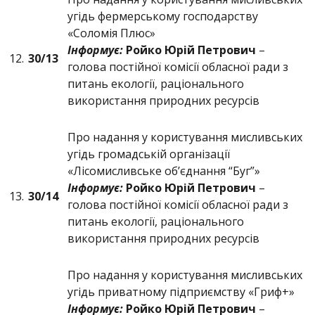
угідь фермерському господарству
«Соломія Плюс»
Інформує:
Ройко Юрій Петрович
–
12.
30/13
голова постійної комісії обласної ради з
питань екології, раціонального
використання природних ресурсів
Про надання у користування мисливських
угідь громадській організації
«Лісомисливське об’єднання “Буг”»
Інформує:
Ройко Юрій Петрович
–
13.
30/14
голова постійної комісії обласної ради з
питань екології, раціонального
використання природних ресурсів
Про надання у користування мисливських
угідь приватному підприємству «Гриф+»
Інформує:
Ройко Юрій Петрович
–