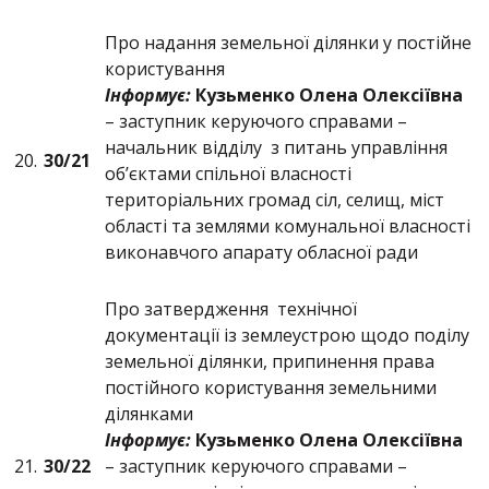
Про надання земельної ділянки у постійне
користування
Інформує:
Кузьменко Олена Олексіївна
– заступник керуючого справами –
начальник відділу з питань управління
20.
30/21
об’єктами спільної власності
територіальних громад сіл, селищ, міст
області та землями комунальної власності
виконавчого апарату обласної ради
Про затвердження технічної
документації із землеустрою щодо поділу
земельної ділянки, припинення права
постійного користування земельними
ділянками
Інформує:
Кузьменко Олена Олексіївна
21.
30/22
– заступник керуючого справами –