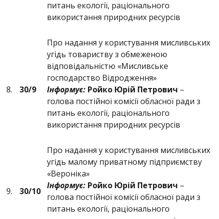
питань екології, раціонального
використання природних ресурсів
Про надання у користування мисливських
угідь товариству з обмеженою
відповідальністю «Мисливське
господарство Відродження»
8.
30/9
Інформує:
Ройко Юрій Петрович
–
голова постійної комісії обласної ради з
питань екології, раціонального
використання природних ресурсів
Про надання у користування мисливських
угідь малому приватному підприємству
«Вероніка»
Інформує:
Ройко Юрій Петрович
–
9.
30/10
голова постійної комісії обласної ради з
питань екології, раціонального