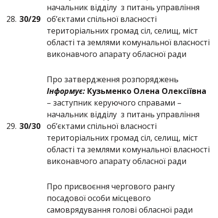
начальник відділу з питань управління
28.
30/2
9
об’єктами спільної власності
територіальних громад сіл, селищ, міст
області та землями комунальної власності
виконавчого апарату обласної ради
Про затвердження розпоряджень
Інформує:
Кузьменко Олена Олексіївна
– заступник керуючого справами –
начальник відділу з питань управління
29.
30/
30
об’єктами спільної власності
територіальних громад сіл, селищ, міст
області та землями комунальної власності
виконавчого апарату обласної ради
Про присвоєння чергового рангу
посадової особи місцевого
самоврядування голові обласної ради