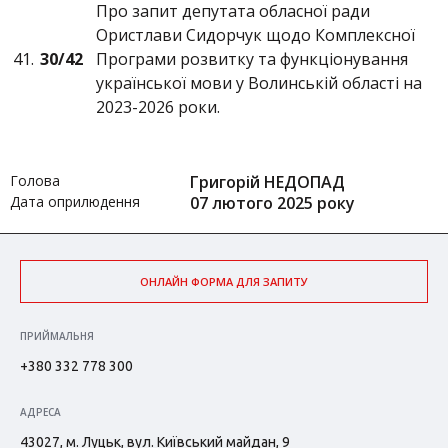
Про запит депутата обласної ради
Ористлави Сидорчук щодо Комплексної
41.
30/
42
Програми розвитку та функціонування
української мови у Волинській області на
2023-2026 роки.
Голова
Григорій НЕДОПАД
Дата оприлюдення
07 лютого 2025 року
ОНЛАЙН ФОРМА ДЛЯ ЗАПИТУ
ПРИЙМАЛЬНЯ
+380 332 778 300
АДРЕСА
43027, м. Луцьк, вул. Київський майдан, 9