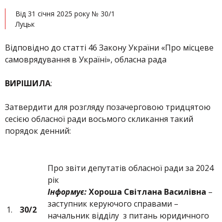
Від 31 січня 2025 року № 30/1
Луцьк
Відповідно до статті 46 Закону України «Про місцеве
самоврядування в Україні», обласна рада
ВИРІШИЛА
:
Затвердити для розгляду позачерговою тридцятою
сесією обласної ради восьмого скликання такий
порядок денний:
Про звіти депутатів обласної ради за 2024
рік
Інформує:
Хороша Світлана Василівна
–
заступник керуючого справами –
1.
30/2
начальник відділу з питань юридичного