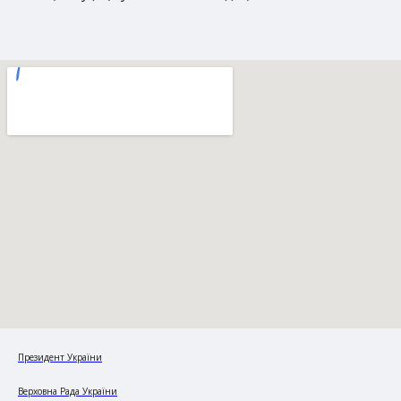
Президент України
Верховна Рада України