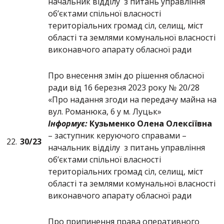
начальник відділу з питань управління
об’єктами спільної власності
територіальних громад сіл, селищ, міст
області та землями комунальної власності
виконавчого апарату обласної ради
Про внесення змін до рішення обласної
ради від 16 березня 2023 року № 20/28
«Про надання згоди на передачу майна на
вул. Романюка, 6 у м. Луцьк»
Інформує:
Кузьменко Олена Олексіївна
– заступник керуючого справами –
22.
30/23
начальник відділу з питань управління
об’єктами спільної власності
територіальних громад сіл, селищ, міст
області та землями комунальної власності
виконавчого апарату обласної ради
Про припинення права оперативного