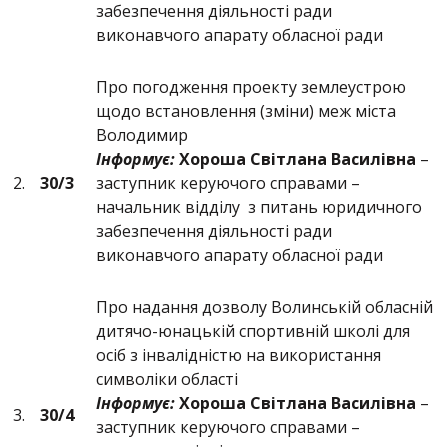
забезпечення діяльності ради
виконавчого апарату обласної ради
Про погодження проекту землеустрою
щодо встановлення (зміни) меж міста
Володимир
Інформує:
Хороша Світлана Василівна
–
2.
30/3
заступник керуючого справами –
начальник відділу з питань юридичного
забезпечення діяльності ради
виконавчого апарату обласної ради
Про надання дозволу Волинській обласній
дитячо-юнацькій спортивній школі для
осіб з інвалідністю на використання
символіки області
Інформує:
Хороша Світлана Василівна
–
3.
30/4
заступник керуючого справами –