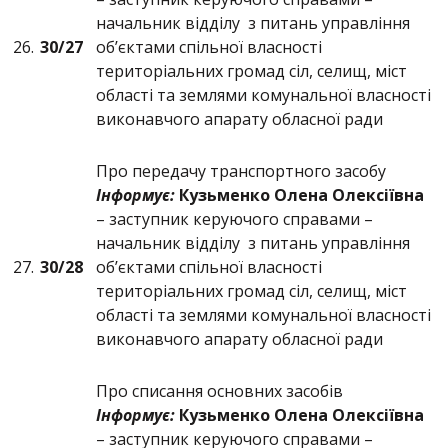
начальник відділу з питань управління
26.
30/2
7
об’єктами спільної власності
територіальних громад сіл, селищ, міст
області та землями комунальної власності
виконавчого апарату обласної ради
Про передачу транспортного засобу
Інформує:
Кузьменко Олена Олексіївна
– заступник керуючого справами –
начальник відділу з питань управління
27.
30/2
8
об’єктами спільної власності
територіальних громад сіл, селищ, міст
області та землями комунальної власності
виконавчого апарату обласної ради
Про списання основних засобів
Інформує:
Кузьменко Олена Олексіївна
– заступник керуючого справами –