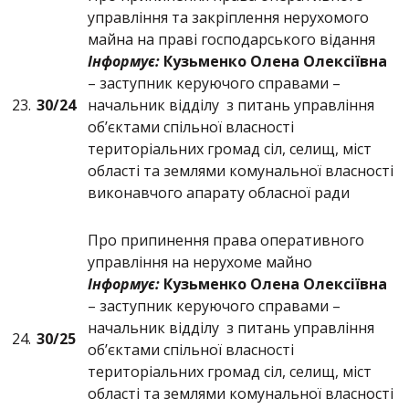
управління та закріплення нерухомого
майна на праві господарського відання
Інформує:
Кузьменко Олена Олексіївна
– заступник керуючого справами –
23.
30/2
4
начальник відділу з питань управління
об’єктами спільної власності
територіальних громад сіл, селищ, міст
області та землями комунальної власності
виконавчого апарату обласної ради
Про припинення права оперативного
управління на нерухоме майно
Інформує:
Кузьменко Олена Олексіївна
– заступник керуючого справами –
начальник відділу з питань управління
24.
30/2
5
об’єктами спільної власності
територіальних громад сіл, селищ, міст
області та землями комунальної власності