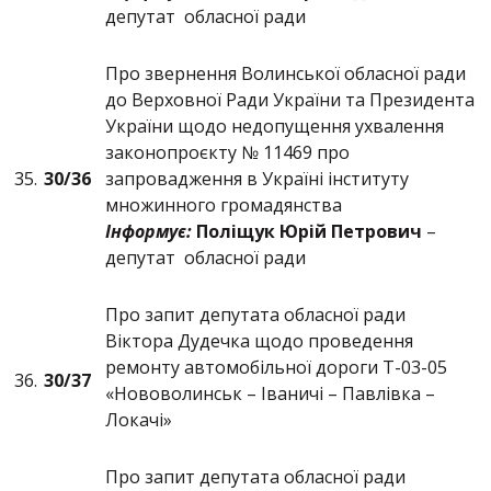
депутат обласної ради
Про звернення Волинської обласної ради
до Верховної Ради України та Президента
України щодо недопущення ухвалення
законопроєкту № 11469 про
35.
30/
36
запровадження в Україні інституту
множинного громадянства
Інформує:
Поліщук Юрій Петрович
–
депутат обласної ради
Про запит депутата обласної ради
Віктора Дудечка щодо проведення
ремонту автомобільної дороги Т-03-05
36.
30/37
«Нововолинськ – Іваничі – Павлівка –
Локачі»
Про запит депутата обласної ради