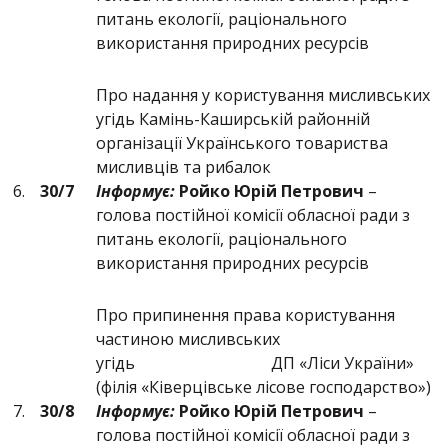
питань екології, раціонального
використання природних ресурсів
Про надання у користування мисливських
угідь Камінь-Каширській районній
організації Українського товариства
мисливців та рибалок
6.
30/7
Інформує:
Ройко Юрій Петрович
–
голова постійної комісії обласної ради з
питань екології, раціонального
використання природних ресурсів
Про припинення права користування
частиною мисливських
угідь ДП «Ліси України»
(філія «Ківерцівське лісове господарство»)
7.
30/8
Інформує:
Ройко Юрій Петрович
–
голова постійної комісії обласної ради з