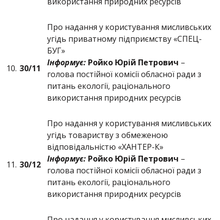
використання природних ресурсів
Про надання у користування мисливських
угідь приватному підприємству «СПЕЦ-
БУГ»
Інформує:
Ройко Юрій Петрович
–
10.
30/11
голова постійної комісії обласної ради з
питань екології, раціонального
використання природних ресурсів
Про надання у користування мисливських
угідь товариству з обмеженою
відповідальністю «ХАНТЕР-К»
Інформує:
Ройко Юрій Петрович
–
11.
30/12
голова постійної комісії обласної ради з
питань екології, раціонального
використання природних ресурсів
Про надання у користування мисливських