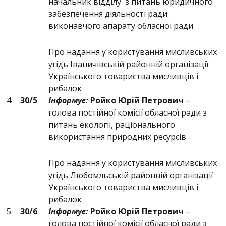
начальник відділу з питань юридичного
забезпечення діяльності ради
виконавчого апарату обласної ради
Про надання у користування мисливських
угідь Іваничівській районній організації
Українського товариства мисливців і
рибалок
4.
30/5
Інформує:
Ройко Юрій Петрович
–
голова постійної комісії обласної ради з
питань екології, раціонального
використання природних ресурсів
Про надання у користування мисливських
угідь Любомльській районній організації
Українського товариства мисливців і
рибалок
5.
30/6
Інформує:
Ройко Юрій Петрович
–
голова постійної комісії обласної ради з