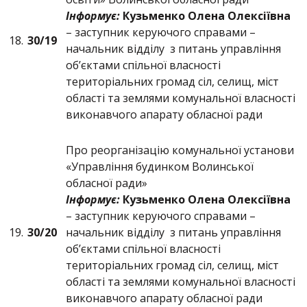
Інформує:
Кузьменко Олена Олексіївна
– заступник керуючого справами –
18.
30/19
начальник відділу з питань управління
об’єктами спільної власності
територіальних громад сіл, селищ, міст
області та землями комунальної власності
виконавчого апарату обласної ради
Про реорганізацію комунальної установи
«Управління будинком Волинської
обласної ради»
Інформує:
Кузьменко Олена Олексіївна
– заступник керуючого справами –
19.
30/20
начальник відділу з питань управління
об’єктами спільної власності
територіальних громад сіл, селищ, міст
області та землями комунальної власності
виконавчого апарату обласної ради