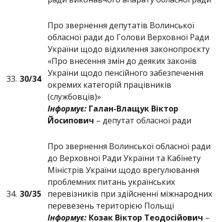
Про звернення депутатів Волинської
обласної ради до Голови Верховної Ради
України щодо відхилення законопроєкту
«Про внесення змін до деяких законів
України щодо пенсійного забезпечення
33.
30/
34
окремих категорій працівників
(службовців)»
Інформує:
Галан-Влащук Віктор
Йосипович
– депутат обласної ради
Про звернення Волинської обласної ради
до Верховної Ради України та Кабінету
Міністрів України щодо врегулювання
проблемних питань українських
34.
30/
35
перевізників при здійсненні міжнародних
перевезень територією Польщі
Інформує:
Козак Віктор Теодосійович
–