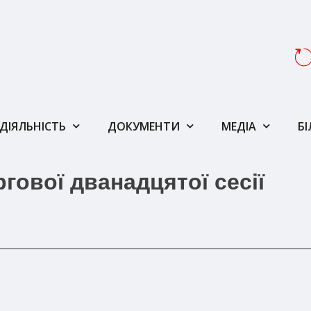
ДІЯЛЬНІСТЬ
ДОКУМЕНТИ
МЕДІА
Б
гової дванадцятої сесії