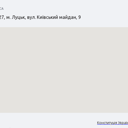
СА
7, м. Луцьк, вул. Київський майдан, 9
Конституція Украї