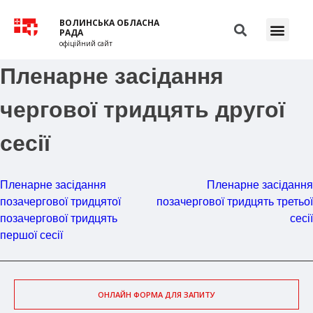
ВОЛИНСЬКА ОБЛАСНА
РАДА
офіційний сайт
Пленарне засідання
чергової тридцять другої
сесії
Пленарне засідання
Пленарне засідання
позачергової тридцятої
позачергової тридцять третьої
позачергової тридцять
сесії
першої сесії
ОНЛАЙН ФОРМА ДЛЯ ЗАПИТУ