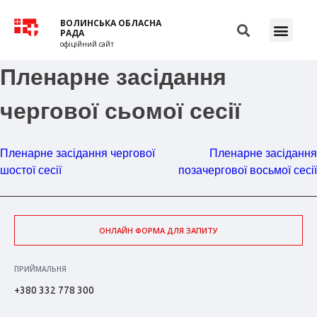
ВОЛИНСЬКА ОБЛАСНА
РАДА
офіційний сайт
Пленарне засідання
чергової сьомої сесії
Пленарне засідання чергової
Пленарне засідання
шостої сесії
позачергової восьмої сесії
ОНЛАЙН ФОРМА ДЛЯ ЗАПИТУ
ПРИЙМАЛЬНЯ
+380 332 778 300