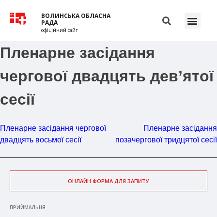
ВОЛИНСЬКА ОБЛАСНА
РАДА
офіційний сайт
Пленарне засідання
чергової двадцять дев’ятої
сесії
Пленарне засідання чергової
Пленарне засідання
двадцять восьмої сесії
позачергової тридцятої сесії
ОНЛАЙН ФОРМА ДЛЯ ЗАПИТУ
ПРИЙМАЛЬНЯ