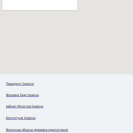
Президент України
Верховна Рада України
Кабінет Міністрів України
Конституція України
Волинська обласна державна адміністрація