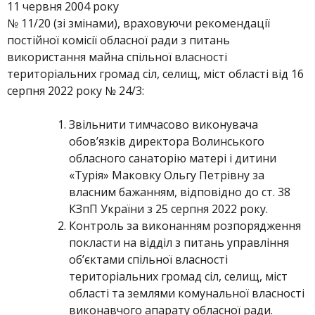
11 червня 2004 року
№ 11/20 (зі змінами), враховуючи рекомендації
постійної комісії обласної ради з питань
використання майна спільної власності
територіальних громад сіл, селищ, міст області від 16
серпня 2022 року № 24/3:
Звільнити тимчасово виконувача
обов’язків директора Волинського
обласного санаторію матері і дитини
«Турія» Маковку Ольгу Петрівну за
власним бажанням, відповідно до ст. 38
КЗпП України з 25 серпня 2022 року.
Контроль за виконанням розпорядження
покласти на відділ з питань управління
об’єктами спільної власності
територіальних громад сіл, селищ, міст
області та землями комунальної власності
виконавчого апарату обласної ради.