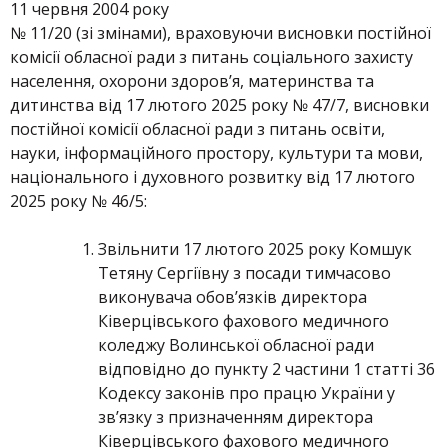
11 червня 2004 року
№ 11/20 (зі змінами), враховуючи висновки постійної
комісії обласної ради з питань соціального захисту
населення, охорони здоров’я, материнства та
дитинства від 17 лютого 2025 року № 47/7, висновки
постійної комісії обласної ради з питань освіти,
науки, інформаційного простору, культури та мови,
національного і духовного розвитку від 17 лютого
2025 року № 46/5:
Звільнити 17 лютого 2025 року Комшук
Тетяну Сергіївну з посади тимчасово
виконувача обов’язків директора
Ківерцівського фахового медичного
коледжу Волинської обласної ради
відповідно до пункту 2 частини 1 статті 36
Кодексу законів про працю України у
зв’язку з призначенням директора
Ківерцівського фахового медичного