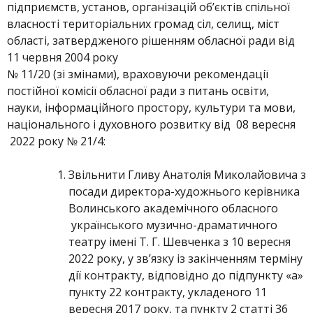
підприємств, установ, організацій об’єктів спільної
власності територіальних громад сіл, селищ, міст
області, затвердженого рішенням обласної ради від
11 червня 2004 року
№ 11/20 (зі змінами), враховуючи рекомендації
постійної комісії обласної ради з питань освіти,
науки, інформаційного простору, культури та мови,
національного і духовного розвитку від 08 вересня
2022 року № 21/4:
Звільнити Гливу Анатолія Миколайовича з
посади директора-художнього керівника
Волинського академічного обласного
українського музично-драматичного
театру імені Т. Г. Шевченка з 10 вересня
2022 року, у зв’язку із закінченням терміну
дії контракту, відповідно до підпункту «а»
пункту 22 контракту, укладеного 11
вересня 2017 року, та пункту 2 статті 36