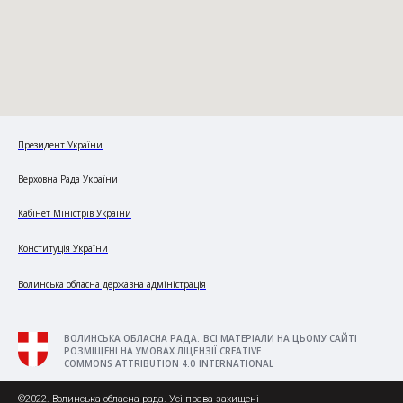
Президент України
Верховна Рада України
Кабінет Міністрів України
Конституція України
Волинська обласна державна адміністрація
ВОЛИНСЬКА ОБЛАСНА РАДА. ВСІ МАТЕРІАЛИ НА ЦЬОМУ САЙТІ
РОЗМІЩЕНІ НА УМОВАХ ЛІЦЕНЗІЇ CREATIVE
COMMONS ATTRIBUTION 4.0 INTERNATIONAL
©2022. Волинська обласна рада. Усі права захищені