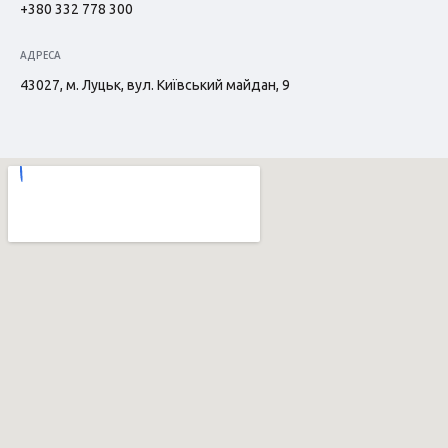
+380 332 778 300
АДРЕСА
43027, м. Луцьк, вул. Київський майдан, 9