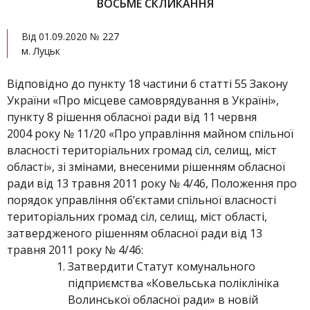
ВОСЬМЕ СКЛИКАННЯ
Від 01.09.2020 № 227
м. Луцьк
Відповідно до пункту 18 частини 6 статті 55 Закону
України «Про місцеве самоврядування в Україні»,
пункту 8 рішення обласної ради від 11 червня
2004 року № 11/20 «Про управління майном спільної
власності територіальних громад сіл, селищ, міст
області», зі змінами, внесеними рішенням обласної
ради від 13 травня 2011 року № 4/46, Положення про
порядок управління об’єктами спільної власності
територіальних громад сіл, селищ, міст області,
затвердженого рішенням обласної ради від 13
травня 2011 року № 4/46:
Затвердити Статут комунального
підприємства «Ковельська поліклініка
Волинської обласної ради» в новій