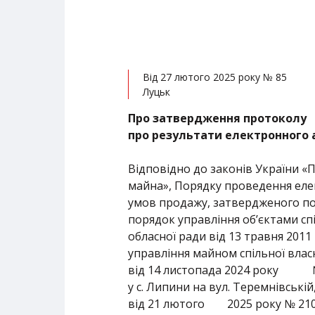
Від 27 лютого 2025 року № 85
Луцьк
Про затвердження протоколу
про результати електронного
Відповідно до законів України «
майна», Порядку проведення елек
умов продажу, затвердженого пос
порядок управління об’єктами спі
обласної ради від 13 травня 2011 
управління майном спільної власн
від 14 листопада 2024 року № 
у с. Липини на вул. Теремнівськ
від 21 лютого 2025 року № 2102/