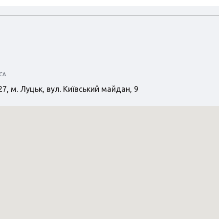
СА
7, м. Луцьк, вул. Київський майдан, 9