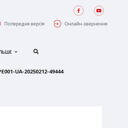
Попередня версія
Онлайн-звернення
ІЛЬШЕ
01-UA-20250212-49444