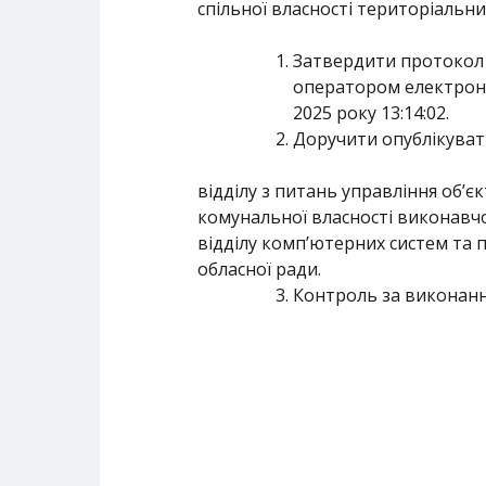
спільної власності територіальних
Затвердити протокол 
оператором електрон
2025 року 13:14:02.
Доручити опублікуват
відділу з питань управління об’є
комунальної власності виконавчо
відділу комп’ютерних систем та 
обласної ради.
Контроль за виконан