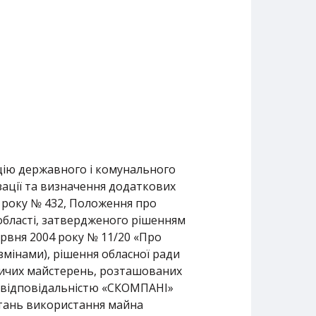
ацію державного і комунального
зації та визначення додаткових
8 року № 432, Положення про
 області, затвердженого рішенням
червня 2004 року № 11/20 «Про
 змінами), рішення обласної ради
ичих майстерень, розташованих
ю відповідальністю «СКОМПАНІ»
итань використання майна