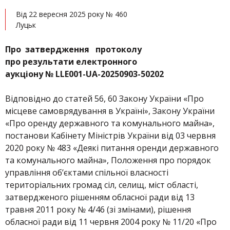
Від 22 вересня 2025 року № 460
Луцьк
Про затвердження протоколу
про результати
електронного
аукціону № LLЕ001-UA-20250903-50202
Відповідно до статей 56, 60 Закону України «Про
місцеве самоврядування в Україні», Закону України
«Про оренду державного та комунального майна»,
постанови Кабінету Міністрів України від 03 червня
2020 року № 483 «Деякі питання оренди державного
та комунального майна», Положення про порядок
управління об’єктами спільної власності
територіальних громад сіл, селищ, міст області,
затвердженого рішенням обласної ради від 13
травня 2011 року № 4/46 (зі змінами), рішення
обласної ради від 11 червня 2004 року № 11/20 «Про