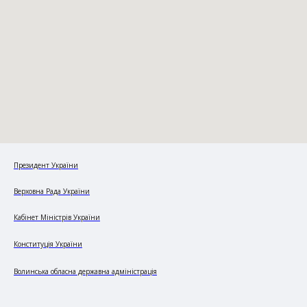
Президент України
Верховна Рада України
Кабінет Міністрів України
Конституція України
Волинська обласна державна адміністрація