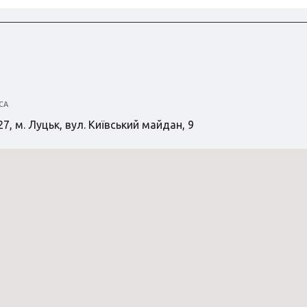
СА
7, м. Луцьк, вул. Київський майдан, 9