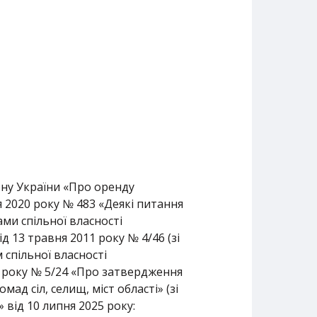
ону України «Про оренду
 2020 року № 483 «Деякі питання
ми спільної власності
д 13 травня 2011 року № 4/46 (зі
 спільної власності
21 року № 5/24 «Про затвердження
ад сіл, селищ, міст області» (зі
від 10 липня 2025 року: