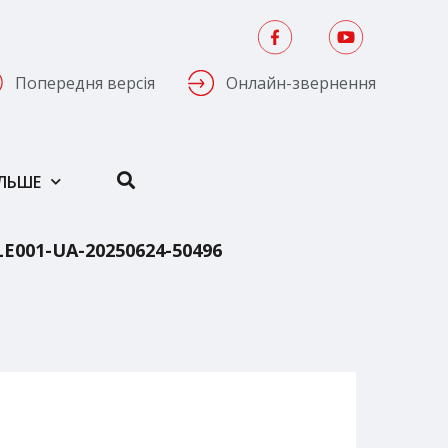
Попередня версія
Онлайн-звернення
ІЛЬШЕ
01-UA-20250624-50496