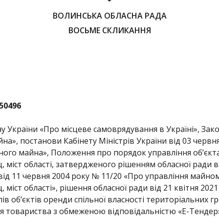
ВОЛИНСЬКА ОБЛАСНА РАДА
ВОСЬМЕ СКЛИКАННЯ
50496
ну України «Про місцеве самоврядування в Україні», Зак
а», постанови Кабінету Міністрів України від 03 червня
ого майна», Положення про порядок управління об’єкта
, міст області, затвердженого рішенням обласної ради ві
від 11 червня 2004 року № 11/20 «Про управління майном
, міст області», рішення обласної ради від 21 квітня 20
в об’єктів оренди спільної власності територіальних гром
 товариства з обмеженою відповідальністю «Е-Тендер» 