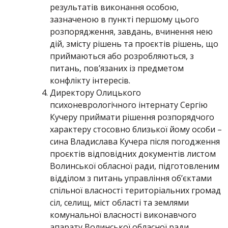
результатів виконання особою,
зазначеною в пункті першому цього
розпорядження, завдань, вчинення нею
дій, змісту рішень та проєктів рішень, що
приймаються або розробляються, з
питань, пов’язаних із предметом
конфлікту інтересів.
Директору Олицького
психоневрологічного інтернату Сергію
Кучеру приймати рішення розпорядчого
характеру стосовно близької йому особи –
сина Владислава Кучера після погодження
проєктів відповідних документів листом
Волинської обласної ради, підготовленим
відділом з питань управління об’єктами
спільної власності територіальних громад
сіл, селищ, міст області та землями
комунальної власності виконавчого
апарату Волинської обласної ради.