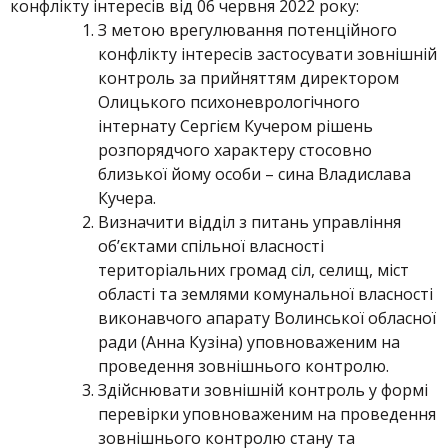
конфлікту інтересів від 06 червня 2022 року:
З метою врегулювання потенційного
конфлікту інтересів застосувати зовнішній
контроль за прийняттям директором
Олицького психоневрологічного
інтернату Сергієм Кучером рішень
розпорядчого характеру стосовно
близької йому особи – сина Владислава
Кучера.
Визначити відділ з питань управління
об’єктами спільної власності
територіальних громад сіл, селищ, міст
області та землями комунальної власності
виконавчого апарату Волинської обласної
ради (Анна Кузіна) уповноваженим на
проведення зовнішнього контролю.
Здійснювати зовнішній контроль у формі
перевірки уповноваженим на проведення
зовнішнього контролю стану та