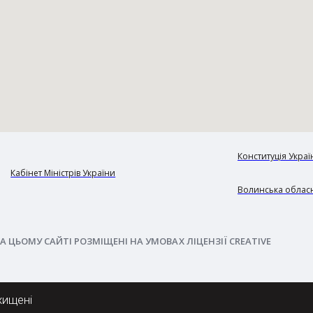
Конституція Украї
Кабінет Міністрів України
Волинська обласн
А ЦЬОМУ САЙТІ РОЗМІЩЕНІ НА УМОВАХ ЛІЦЕНЗІЇ CREATIVE
хищені