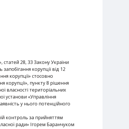
, статей 28, 33 Закону України
 запобігання корупції від 12
ння корупції» стосовно
я корупції», пункту 8 рішення
ної власності територіальних
ної установи «Управління
наявність у нього потенційного
ній контроль за прийняттям
бласної ради» Ігорем Баранчуком