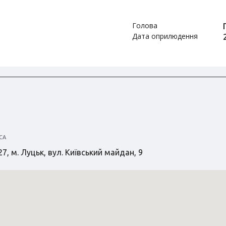
Голова
Дата оприлюдення
СА
7, м. Луцьк, вул. Київський майдан, 9