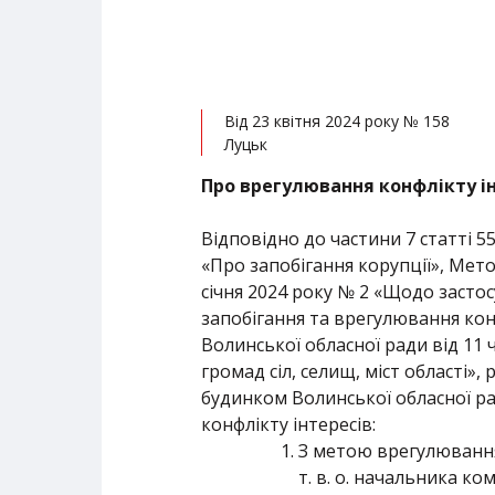
Від 23 квітня 2024 року № 158
Луцьк
Про врегулювання конфлікту і
Відповідно до частини 7 статті 5
«Про запобігання корупції», Мет
січня 2024 року № 2 «Щодо засто
запобігання та врегулювання кон
Волинської обласної ради від 11
громад сіл, селищ, міст області»
будинком Волинської обласної ра
конфлікту інтересів:
З метою врегулювання
т. в. о. начальника к