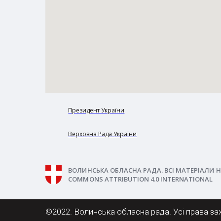
Президент України
Верховна Рада України
ВОЛИНСЬКА ОБЛАСНА РАДА. ВСІ МАТЕРІАЛИ Н
COMMONS ATTRIBUTION 4.0 INTERNATIONAL
©2022. Волинська обласна рада. Усі права за