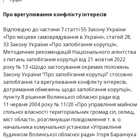
Про врегулювання конфлікту інтересів
Відповідно до частини 7 статті 55 Закону України
«Про місцеве самоврядування в Україні», статей 28,
33 Закону України «Про запобігання корупції»,
Методичних рекомендацій Національного агентства
з питань запобігання корупції від 21 жовтня 2022
року № 13 «Щодо застосування окремих положень
Закону України “Про запобігання корупції” стосовно
запобігання та врегулювання конфлікту інтересів,
дотримання обмежень щодо запобігання корупції»,
пункту 8 рішення Волинської обласної ради від
11 червня 2004 року № 11/20 «Про управління майном
спільної власності територіальних громад сіл, селищ,
міст області», розглянувши повідомлення т. в. о.
начальника комунальної установи «Управління
будинком Волинської обласної ради» Ігоря Баранчука