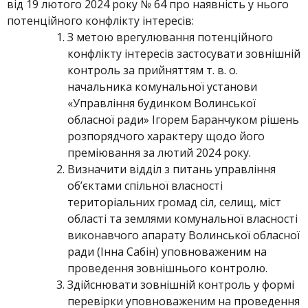
від 19 лютого 2024 року № 64 про наявність у нього
потенційного конфлікту інтересів:
З метою врегулювання потенційного
конфлікту інтересів застосувати зовнішній
контроль за прийняттям т. в. о.
начальника комунальної установи
«Управління будинком Волинської
обласної ради» Ігорем Баранчуком рішень
розпорядчого характеру щодо його
преміювання за лютий 2024 року.
Визначити відділ з питань управління
об’єктами спільної власності
територіальних громад сіл, селищ, міст
області та землями комунальної власності
виконавчого апарату Волинської обласної
ради (Інна Сабін) уповноваженим на
проведення зовнішнього контролю.
Здійснювати зовнішній контроль у формі
перевірки уповноваженим на проведення