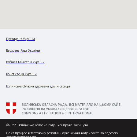
Президент України
Верховна Рада України
Кабінет Міністрів України
Конституція України
Волинська обласна державна адміністрація
ВОЛИНСЬКА ОБЛАСНА РАДА. ВСІ МАТЕРІАЛИ НА ЦЬОМУ САЙТІ
РОЗМІЩЕНІ НА УМОВАХ ЛІЦЕНЗІЇ CREATIVE
COMMONS ATTRIBUTION 4.0 INTERNATIONAL
©2022. Волинська обласна рада. Усі права захищені
Сайт працює в тестовому режимі. Зауваження надсилайте за адресою