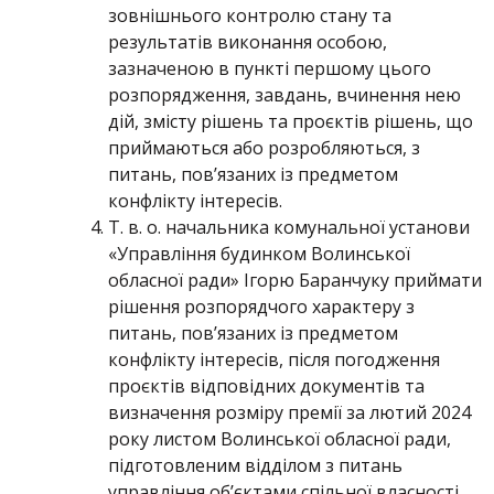
зовнішнього контролю стану та
результатів виконання особою,
зазначеною в пункті першому цього
розпорядження, завдань, вчинення нею
дій, змісту рішень та проєктів рішень, що
приймаються або розробляються, з
питань, пов’язаних із предметом
конфлікту інтересів.
Т. в. о. начальника комунальної установи
«Управління будинком Волинської
обласної ради» Ігорю Баранчуку приймати
рішення розпорядчого характеру з
питань, пов’язаних із предметом
конфлікту інтересів, після погодження
проєктів відповідних документів та
визначення розміру премії за лютий 2024
року листом Волинської обласної ради,
підготовленим відділом з питань
управління об’єктами спільної власності