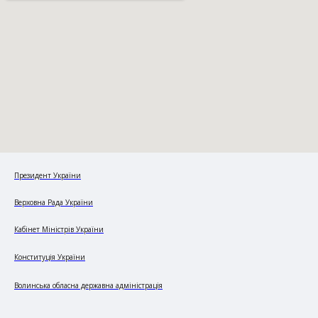
Президент України
Верховна Рада України
Кабінет Міністрів України
Конституція України
Волинська обласна державна адміністрація