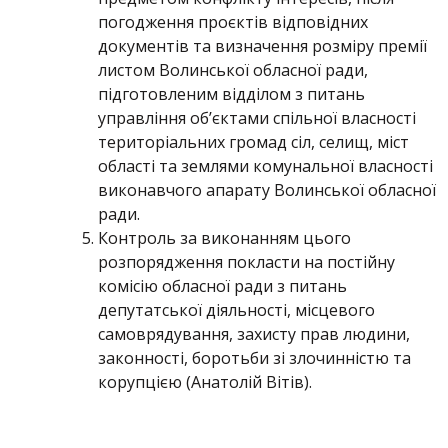
погодження проєктів відповідних
документів та визначення розміру премії
листом Волинської обласної ради,
підготовленим відділом з питань
управління об’єктами спільної власності
територіальних громад сіл, селищ, міст
області та землями комунальної власності
виконавчого апарату Волинської обласної
ради.
Контроль за виконанням цього
розпорядження покласти на постійну
комісію обласної ради з питань
депутатської діяльності, місцевого
самоврядування, захисту прав людини,
законності, боротьби зі злочинністю та
корупцією (Анатолій Вітів).