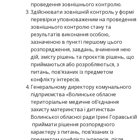
проведення зовнішнього контролю.
Здійснювати зовнішній контроль у формі
перевірки уповноваженим на проведення
зовнішнього контролю стану та
результатів виконання особою,
зазначеною в пункті першому цього
розпорядження, завдань, вчинення нею
дій, змісту рішень та проєктів рішень, що
приймаються або розробляються, з
питань, пов’язаних із предметом
конфлікту інтересів.
Генеральному директору комунального
підприємства «Волинське обласне
територіальне медичне об’єднання
захисту материнства і дитинства»
Волинської обласної ради Ірині Горавській
приймати рішення розпорядчого
характеру з питань, пов’язаних із
предметом конфлікту інтересів, після