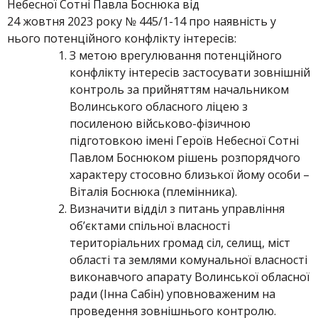
Небесної Сотні Павла Боснюка від
24 жовтня 2023 року № 445/1-14 про наявність у
нього потенційного конфлікту інтересів:
З метою врегулювання потенційного
конфлікту інтересів застосувати зовнішній
контроль за прийняттям начальником
Волинського обласного ліцею з
посиленою військово-фізичною
підготовкою імені Героїв Небесної Сотні
Павлом Боснюком рішень розпорядчого
характеру стосовно близької йому особи –
Віталія Боснюка (племінника).
Визначити відділ з питань управління
об’єктами спільної власності
територіальних громад сіл, селищ, міст
області та землями комунальної власності
виконавчого апарату Волинської обласної
ради (Інна Сабін) уповноваженим на
проведення зовнішнього контролю.