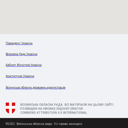
Президент України
Верховна Рада України
Кабінет Міністрів України
Конституція України
Волинська обласна державна адміністрація
ВОЛИНСЬКА ОБЛАСНА РАДА. ВСІ МАТЕРІАЛИ НА ЦЬОМУ САЙТІ
РОЗМІЩЕНІ НА УМОВАХ ЛІЦЕНЗІЇ CREATIVE
COMMONS ATTRIBUTION 4.0 INTERNATIONAL
©2022. Волинська обласна рада. Усі права захищені