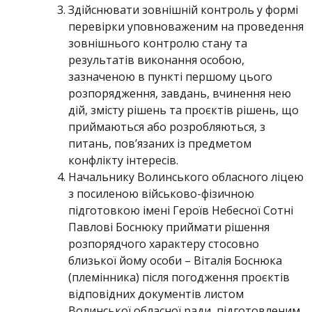
Здійснювати зовнішній контроль у формі
перевірки уповноваженим на проведення
зовнішнього контролю стану та
результатів виконання особою,
зазначеною в пункті першому цього
розпорядження, завдань, вчинення нею
дій, змісту рішень та проєктів рішень, що
приймаються або розробляються, з
питань, пов’язаних із предметом
конфлікту інтересів.
Начальнику Волинського обласного ліцею
з посиленою військово-фізичною
підготовкою імені Героїв Небесної Сотні
Павлові Боснюку приймати рішення
розпорядчого характеру стосовно
близької йому особи – Віталія Боснюка
(племінника) після погодження проєктів
відповідних документів листом
Волинської обласної ради, підготовленим