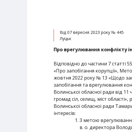
Від 07 вересня 2023 року № 445
Луцьк
Про врегулювання конфлікту і
Відповідно до частини 7 статті 5
«Про запобігання корупції», Мет
жовтня 2022 року № 13 «Щодо зас
запобігання та врегулювання кон
Волинської обласної ради від 11
громад сіл, селищ, міст області
Волинської обласної ради Тамари
інтересів:
З метою врегулювання
в. о. директора Воло