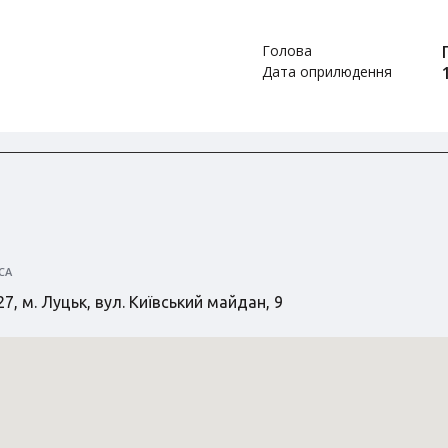
Голова
Дата оприлюдення
СА
7, м. Луцьк, вул. Київський майдан, 9