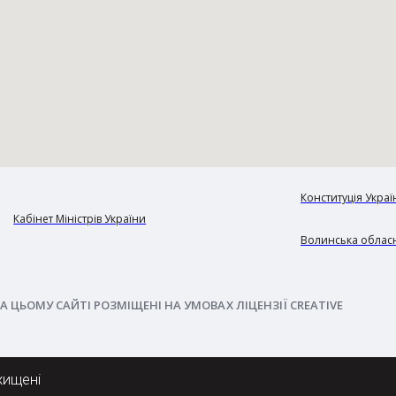
Конституція Украї
Кабінет Міністрів України
Волинська обласн
А ЦЬОМУ САЙТІ РОЗМІЩЕНІ НА УМОВАХ ЛІЦЕНЗІЇ CREATIVE
хищені