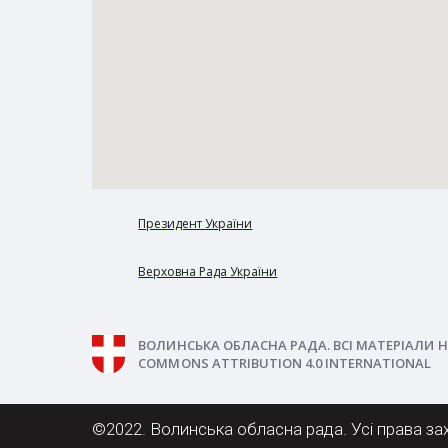
Президент України
Верховна Рада України
ВОЛИНСЬКА ОБЛАСНА РАДА. ВСІ МАТЕРІАЛИ Н
COMMONS ATTRIBUTION 4.0 INTERNATIONAL
©2022. Волинська обласна рада. Усі права за