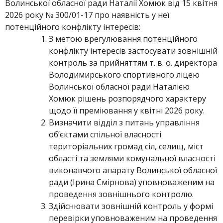
Волинської обласної ради Наталії Хомюк від 15 квітня
2026 року № 300/01-17 про наявність у неї
потенційного конфлікту інтересів:
З метою врегулювання потенційного
конфлікту інтересів застосувати зовнішній
контроль за прийняттям т. в. о. директора
Володимирського спортивного ліцею
Волинської обласної ради Наталією
Хомюк рішень розпорядчого характеру
щодо її преміювання у квітні 2026 року.
Визначити відділ з питань управління
об’єктами спільної власності
територіальних громад сіл, селищ, міст
області та землями комунальної власності
виконавчого апарату Волинської обласної
ради (Ірина Смірнова) уповноваженим на
проведення зовнішнього контролю.
Здійснювати зовнішній контроль у формі
перевірки уповноваженим на проведення