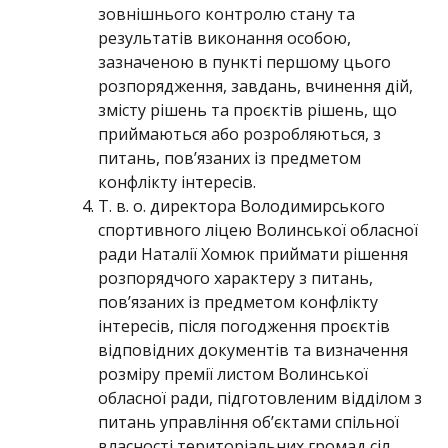
зовнішнього контролю стану та
результатів виконання особою,
зазначеною в пункті першому цього
розпорядження, завдань, вчинення дій,
змісту рішень та проєктів рішень, що
приймаються або розробляються, з
питань, пов’язаних із предметом
конфлікту інтересів.
Т. в. о. директора Володимирського
спортивного ліцею Волинської обласної
ради Наталії Хомюк приймати рішення
розпорядчого характеру з питань,
пов’язаних із предметом конфлікту
інтересів, після погодження проєктів
відповідних документів та визначення
розміру премії листом Волинської
обласної ради, підготовленим відділом з
питань управління об’єктами спільної
власності територіальних громад сіл,