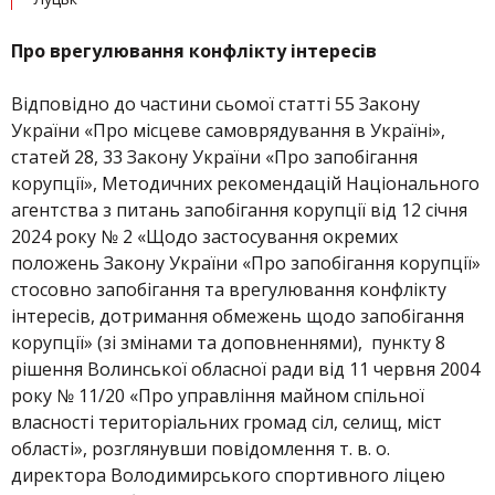
Про врегулювання конфлікту інтересів
Відповідно до частини сьомої статті 55 Закону
України «Про місцеве самоврядування в Україні»,
статей 28, 33 Закону України «Про запобігання
корупції», Методичних рекомендацій Національного
агентства з питань запобігання корупції від 12 січня
2024 року № 2 «Щодо застосування окремих
положень Закону України «Про запобігання корупції»
стосовно запобігання та врегулювання конфлікту
інтересів, дотримання обмежень щодо запобігання
корупції» (зі змінами та доповненнями), пункту 8
рішення Волинської обласної ради від 11 червня 2004
року № 11/20 «Про управління майном спільної
власності територіальних громад сіл, селищ, міст
області», розглянувши повідомлення т. в. о.
директора Володимирського спортивного ліцею