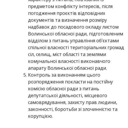
предметом конфлікту інтересів, після
погодження проєктів відповідних
документів та визначення розміру
надбавок до посадового окладу листом
Волинської обласної ради, підготовленим
відділом з питань управління об’єктами
спільної власності територіальних громад
сіл, селищ, міст області та землями
комунальної власності виконавчого
апарату Волинської обласної ради.
Контроль за виконанням цього
розпорядження покласти на постійну
комісію обласної ради з питань
депутатської діяльності, місцевого
самоврядування, захисту прав людини,
законності, боротьби зі злочинністю та
корупцією.