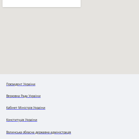
Президент України
Верховна Рада України
Кабінет Міністрів України
Конституція України
Волинська обласна державна адміністрація