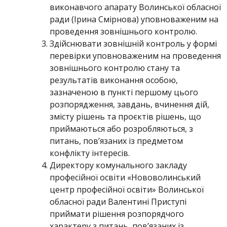
виконавчого апарату Волинської обласної
ради (Ірина Смірнова) уповноваженим на
проведення зовнішнього контролю.
Здійснювати зовнішній контроль у формі
перевірки уповноваженим на проведення
зовнішнього контролю стану та
результатів виконання особою,
зазначеною в пункті першому цього
розпорядження, завдань, вчинення дій,
змісту рішень та проєктів рішень, що
приймаються або розробляються, з
питань, пов’язаних із предметом
конфлікту інтересів.
Директору комунального закладу
професійної освіти «Нововолинський
центр професійної освіти» Волинської
обласної ради Валентині Приступі
приймати рішення розпорядчого
характеру з питань, пов’язаних із