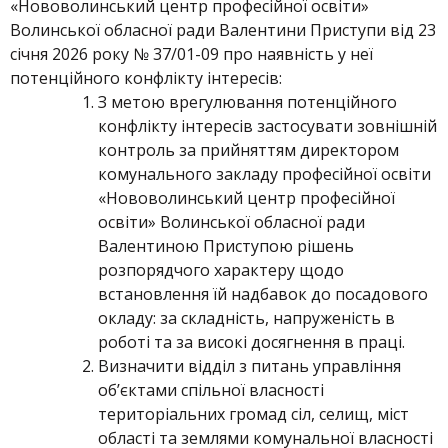
«Нововолинський центр професійної освіти»
Волинської обласної ради Валентини Приступи від 23
січня 2026 року № 37/01-09 про наявність у неї
потенційного конфлікту інтересів:
З метою врегулювання потенційного
конфлікту інтересів застосувати зовнішній
контроль за прийняттям директором
комунального закладу професійної освіти
«Нововолинський центр професійної
освіти» Волинської обласної ради
Валентиною Приступою рішень
розпорядчого характеру щодо
встановлення їй надбавок до посадового
окладу: за складність, напруженість в
роботі та за високі досягнення в праці.
Визначити відділ з питань управління
об’єктами спільної власності
територіальних громад сіл, селищ, міст
області та землями комунальної власності