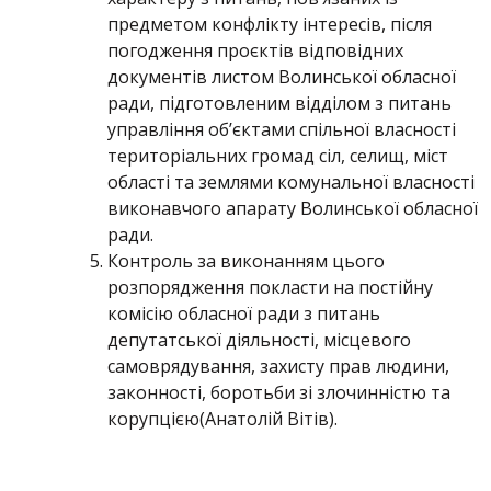
предметом конфлікту інтересів, після
погодження проєктів відповідних
документів листом Волинської обласної
ради, підготовленим відділом з питань
управління об’єктами спільної власності
територіальних громад сіл, селищ, міст
області та землями комунальної власності
виконавчого апарату Волинської обласної
ради.
Контроль за виконанням цього
розпорядження покласти на постійну
комісію обласної ради з питань
депутатської діяльності, місцевого
самоврядування, захисту прав людини,
законності, боротьби зі злочинністю та
корупцією(Анатолій Вітів).