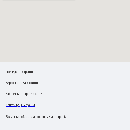
Президент України
Верховна Рада України
Кабінет Міністрів України
Конституція України
Волинська обласна державна адміністрація