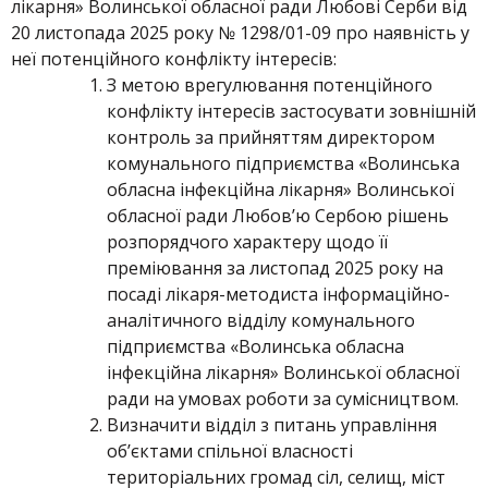
лікарня» Волинської обласної ради Любові Серби від
20 листопада 2025 року № 1298/01-09 про наявність у
неї потенційного конфлікту інтересів:
З метою врегулювання потенційного
конфлікту інтересів застосувати зовнішній
контроль за прийняттям директором
комунального підприємства «Волинська
обласна інфекційна лікарня» Волинської
обласної ради Любов’ю Сербою рішень
розпорядчого характеру щодо її
преміювання за листопад 2025 року на
посаді лікаря-методиста інформаційно-
аналітичного відділу комунального
підприємства «Волинська обласна
інфекційна лікарня» Волинської обласної
ради на умовах роботи за сумісництвом.
Визначити відділ з питань управління
об’єктами спільної власності
територіальних громад сіл, селищ, міст