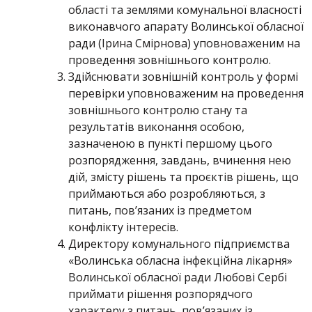
області та землями комунальної власності
виконавчого апарату Волинської обласної
ради (Ірина Смірнова) уповноваженим на
проведення зовнішнього контролю.
Здійснювати зовнішній контроль у формі
перевірки уповноваженим на проведення
зовнішнього контролю стану та
результатів виконання особою,
зазначеною в пункті першому цього
розпорядження, завдань, вчинення нею
дій, змісту рішень та проєктів рішень, що
приймаються або розробляються, з
питань, пов’язаних із предметом
конфлікту інтересів.
Директору комунального підприємства
«Волинська обласна інфекційна лікарня»
Волинської обласної ради Любові Сербі
приймати рішення розпорядчого
характеру з питань, пов’язаних із