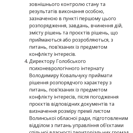
зовнішнього контролю стану та
результатів виконання особою,
зазначеною в пункті першому цього
розпорядження, завдань, вчинення дій,
змісту рішень та проєктів рішень, що
приймаються або розробляються, з
питань, пов’язаних із предметом
конфлікту інтересів.
Директору Голобського
психоневрологічного інтернату
Володимиру Ковальчуку приймати
рішення розпорядчого характеру з
питань, пов’язаних із предметом
конфлікту інтересів, після погодження
проєктів відповідних документів та
визначення розміру премії листом
Волинської обласної ради, підготовленим
відділом з питань управління об’єктами
спільної власності територіальних громад