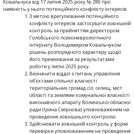
Ковальчука від 17 липня 2025 року № 280 про
наявність у нього потенційного конфлікту інтересів:
З метою врегулювання потенційного
конфлікту інтересів застосувати зовнішній
контроль за прийняттям директором
Голобського психоневрологічного
інтернату Володимиром Ковальчуком
рішень розпорядчого характеру щодо
його преміювання за результатами
роботи у липні 2025 року.
Визначити відділ з питань управління
об’єктами спільної власності
територіальних громад сіл, селищ, міст
області та землями комунальної власності
виконавчого апарату Волинської обласної
ради (Ірина Смірнова) уповноваженим на
проведення зовнішнього контролю.
Здійснювати зовнішній контроль у формі
перевірки уповноваженим на проведення