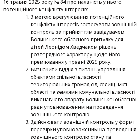
16 травня 2025 року № 84 про наявність у нього
потенційного конфлікту інтересів:
З метою врегулювання потенційного
конфлікту інтересів застосувати зовнішній
контроль за прийняттям завідувачем
Волинського обласного притулку для
дітей Леонідом Хведчаком рішень
розпорядчого характеру щодо його
преміювання у травні 2025 року.
Визначити відділ з питань управління
об’єктами спільної власності
територіальних громад сіл, селищ, міст
області та землями комунальної власності
виконавчого апарату Волинської обласної
ради уповноваженим на проведення
зовнішнього контролю.
Здійснювати зовнішній контроль у формі
перевірки уповноваженим на проведення
зовнішнього контролю стану та