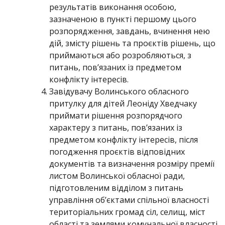
результатів виконання особою,
зазначеною в пункті першому цього
розпорядження, завдань, вчинення нею
дій, змісту рішень та проєктів рішень, що
приймаються або розробляються, з
питань, пов’язаних із предметом
конфлікту інтересів.
Завідувачу Волинського обласного
притулку для дітей Леоніду Хведчаку
приймати рішення розпорядчого
характеру з питань, пов’язаних із
предметом конфлікту інтересів, після
погодження проєктів відповідних
документів та визначення розміру премії
листом Волинської обласної ради,
підготовленим відділом з питань
управління об’єктами спільної власності
територіальних громад сіл, селищ, міст
області та землями комунальної власності