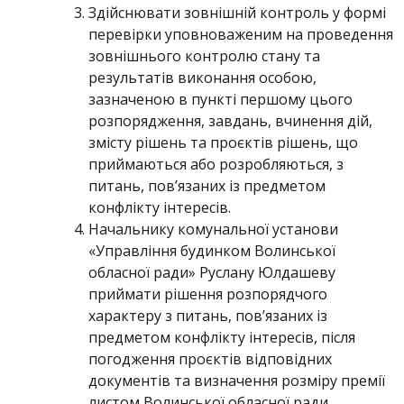
Здійснювати зовнішній контроль у формі
перевірки уповноваженим на проведення
зовнішнього контролю стану та
результатів виконання особою,
зазначеною в пункті першому цього
розпорядження, завдань, вчинення дій,
змісту рішень та проєктів рішень, що
приймаються або розробляються, з
питань, пов’язаних із предметом
конфлікту інтересів.
Начальнику комунальної установи
«Управління будинком Волинської
обласної ради» Руслану Юлдашеву
приймати рішення розпорядчого
характеру з питань, пов’язаних із
предметом конфлікту інтересів, після
погодження проєктів відповідних
документів та визначення розміру премії
листом Волинської обласної ради,