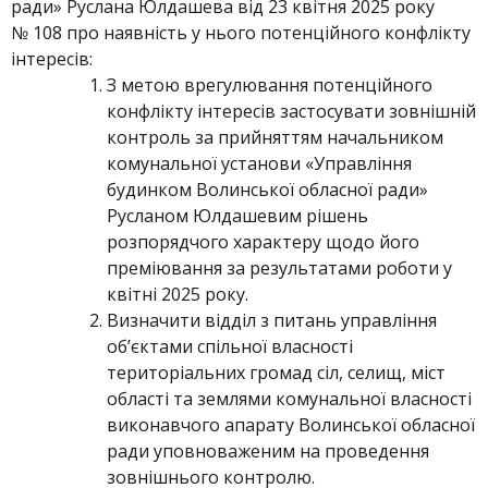
ради» Руслана Юлдашева від 23 квітня 2025 року
№ 108 про наявність у нього потенційного конфлікту
інтересів:
З метою врегулювання потенційного
конфлікту інтересів застосувати зовнішній
контроль за прийняттям начальником
комунальної установи «Управління
будинком Волинської обласної ради»
Русланом Юлдашевим рішень
розпорядчого характеру щодо його
преміювання за результатами роботи у
квітні 2025 року.
Визначити відділ з питань управління
об’єктами спільної власності
територіальних громад сіл, селищ, міст
області та землями комунальної власності
виконавчого апарату Волинської обласної
ради уповноваженим на проведення
зовнішнього контролю.