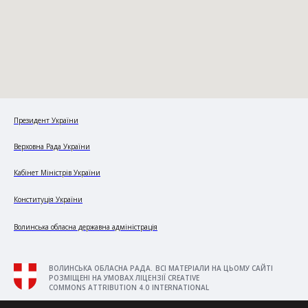
Президент України
Верховна Рада України
Кабінет Міністрів України
Конституція України
Волинська обласна державна адміністрація
ВОЛИНСЬКА ОБЛАСНА РАДА. ВСІ МАТЕРІАЛИ НА ЦЬОМУ САЙТІ
РОЗМІЩЕНІ НА УМОВАХ ЛІЦЕНЗІЇ CREATIVE
COMMONS ATTRIBUTION 4.0 INTERNATIONAL