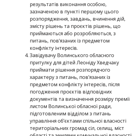
результатів виконання особою,
зазначеною в пункті першому цього
розпорядження, завдань, вчинення дій,
змісту рішень та проєктів рішень, що
приймаються або розробляються, з
питань, пов’язаних із предметом
конфлікту інтересів.
Завідувачу Волинського обласного
притулку для дітей Леоніду Хведчаку
приймати рішення розпорядчого
характеру з питань, пов’язаних із
предметом конфлікту інтересів, після
погодження проєктів відповідних
документів та визначення розміру премії
листом Волинської обласної ради,
підготовленим відділом з питань
управління об’єктами спільної власності
територіальних громад сіл, селищ, міст
області та землями комунальної власності