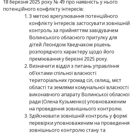
18 березня 2025 року № 49 про наявність у нього
потенційного конфлікту інтересів:
З метою врегулювання потенційного
конфлікту інтересів застосувати зовнішній
контроль за прийняттям завідувачем
Волинського обласного притулку для
дітей Леонідом Хведчаком рішень
розпорядчого характеру щодо його
преміювання у березні 2025 року.
Визначити відділ з питань управління
об’єктами спільної власності
територіальних громад сіл, селищ, міст
області та землями комунальної власності
виконавчого апарату Волинської обласної
ради (Олена Кузьменко) уповноваженим
на проведення зовнішнього контролю.
Здійснювати зовнішній контроль у формі
перевірки уповноваженим на проведення
зовнішнього контролю стану та