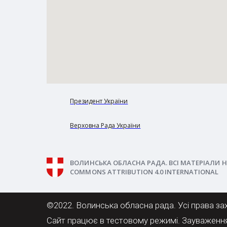
Президент України
Верховна Рада України
ВОЛИНСЬКА ОБЛАСНА РАДА. ВСІ МАТЕРІАЛИ Н
COMMONS ATTRIBUTION 4.0 INTERNATIONAL
©2022. Волинська обласна рада. Усі права за
Сайт працює в тестовому режимі. Зауваженн