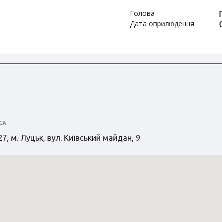
Голова
Дата оприлюдення
СА
7, м. Луцьк, вул. Київський майдан, 9