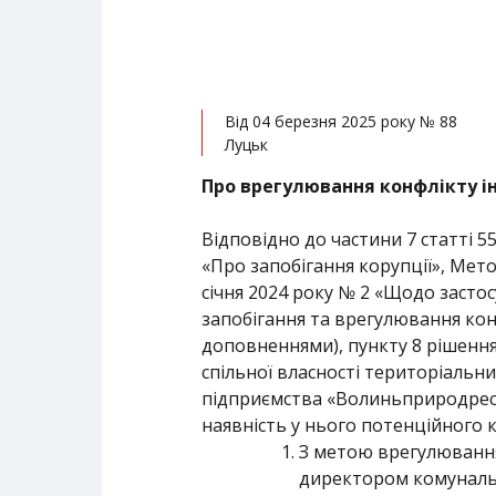
Від 04 березня 2025 року № 88
Луцьк
Про врегулювання конфлікту і
Відповідно до частини 7 статті 5
«Про запобігання корупції», Мет
січня 2024 року № 2 «Щодо засто
запобігання та врегулювання кон
доповненнями), пункту 8 рішення
спільної власності територіальн
підприємства «Волиньприродресу
наявність у нього потенційного к
З метою врегулювання
директором комунальн