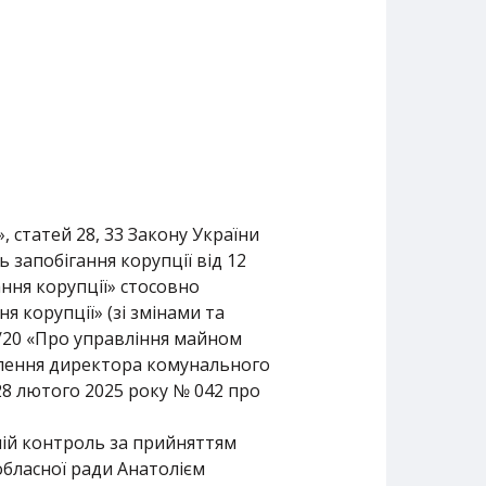
, статей 28, 33 Закону України
 запобігання корупції від 12
ння корупції» стосовно
 корупції» (зі змінами та
1/20 «Про управління майном
омлення директора комунального
8 лютого 2025 року № 042 про
ній контроль за прийняттям
бласної ради Анатолієм