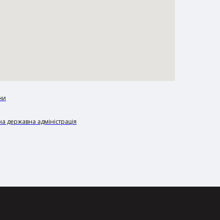
ни
а державна адміністрація