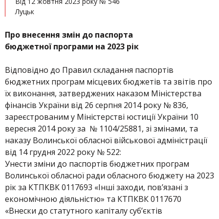
Від 12 жовтня 2023 року № 546
Луцьк
Про внесення змін до паспорта
бюджетної програми на 2023 рік
Відповідно до Правил складання паспортів
бюджетних програм місцевих бюджетів та звітів про
їх виконання, затверджених наказом Міністерства
фінансів України від 26 серпня 2014 року № 836,
зареєстрованим у Міністерстві юстиції України 10
вересня 2014 року за № 1104/25881, зі змінами, та
наказу Волинської обласної військової адміністрації
від 14 грудня 2022 року № 522:
Унести зміни до паспортів бюджетних програм
Волинської обласної ради обласного бюджету на 2023
рік за КТПКВК 0117693 «Інші заходи, пов’язані з
економічною діяльністю» та КТПКВК 0117670
«Внески до статутного капіталу суб’єктів