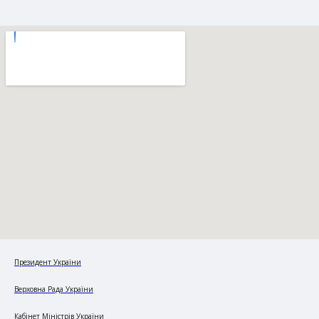
Президент України
Верховна Рада України
Кабінет Міністрів України