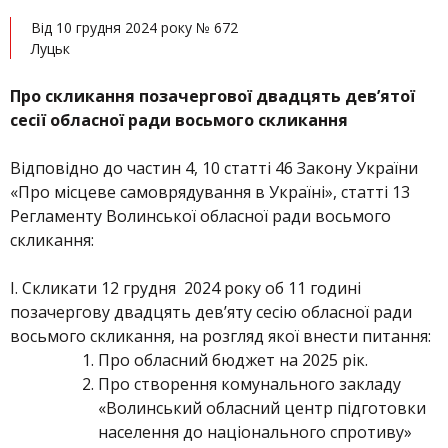
Від 10 грудня 2024 року № 672
Луцьк
Про скликання позачергової двадцять дев’ятої
сесії обласної ради восьмого скликання
Відповідно до частин 4, 10 статті 46 Закону України
«Про місцеве самоврядування в Україні», статті 13
Регламенту Волинської обласної ради восьмого
скликання:
І. Скликати 12 грудня 2024 року об 11 годині
позачергову двадцять дев’яту сесію обласної ради
восьмого скликання, на розгляд якої внести питання:
Про обласний бюджет на 2025 рік.
Про створення комунального закладу
«Волинський обласний центр підготовки
населення до національного спротиву»