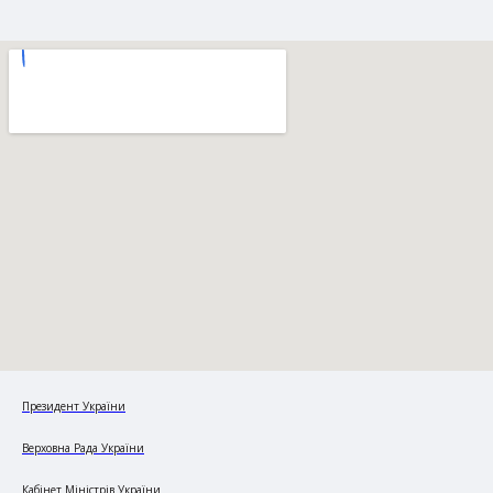
Президент України
Верховна Рада України
Кабінет Міністрів України