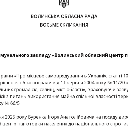
ВОЛИНСЬКА ОБЛАСНА РАДА
ВОСЬМЕ СКЛИКАННЯ
мунального закладу «Волинський обласний центр п
країни «Про місцеве самоврядування в Україні», статті 
 рішення обласної ради від 11 червня 2004 року № 11/20
них громад сіл, селищ, міст області», враховуючи заяву Б
ісії з питань використання майна спільної власності тер
ку № 66/5:
ня 2025 року Буренка Ігоря Анатолійовича на посаду ди
 центр підготовки населення до національного спротив