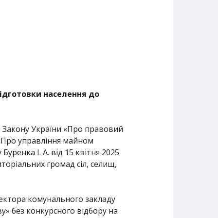
ідготовки населення до
10 Закону України «Про правовий
 «Про управління майном
уренка І. А. від 15 квітня 2025
иторіальних громад сіл, селищ,
ректора комунального закладу
у» без конкурсного відбору на