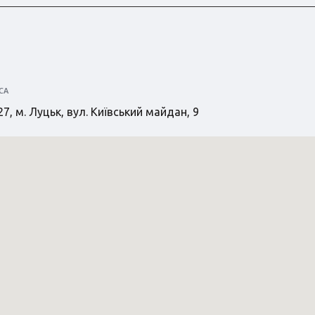
СА
7, м. Луцьк, вул. Київський майдан, 9