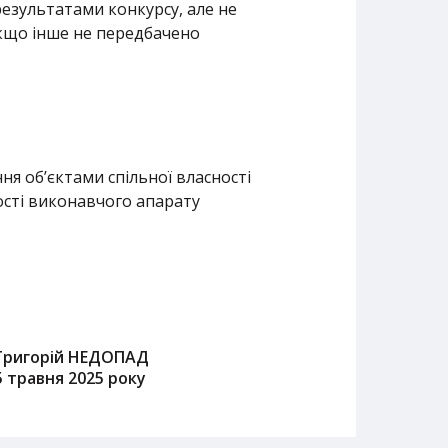
результатами конкурсу, але не
якщо інше не передбачено
я об’єктами спільної власності
ості виконавчого апарату
Григорій НЕДОПАД
5 травня 2025 року