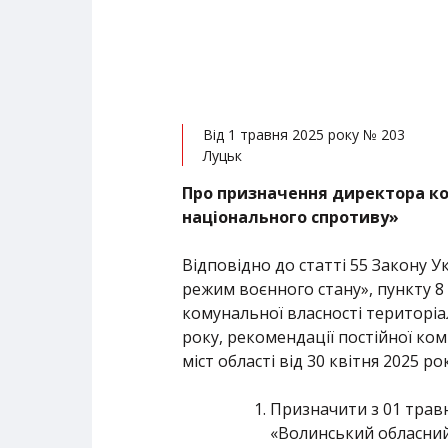
Від 1 травня 2025 року № 203
Луцьк
Про призначення директора ко
національного спротиву»
Відповідно до статті 55 Закону У
режим воєнного стану», пункту 8
комунальної власності територіаль
року, рекомендації постійної ком
міст області від 30 квітня 2025 ро
Призначити з 01 трав
«Волинський обласний