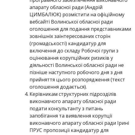
програмного забезпечення виконавчого
апарату обласної ради (Андрій
ЦИМБАЛЮК) розмістити на офіційному
вебсайті Волинської обласної ради
оголошення для подання представниками
зовнішніх заінтересованих сторін
(громадськості) кандидатур для
включення до складу Робочої групи з
оцінювання корупційних ризиків у
діяльності Волинської обласної ради не
пізніше наступного робочого дня з дня
прийняття цього розпорядження (текст
оголошення додається).
Керівникам структурних підрозділів
виконавчого апарату обласної ради
подати консультанту з питань
запобігання та виявлення корупції
виконавчого апарату обласної ради Ірині
ПРУС пропозиції кандидатур для