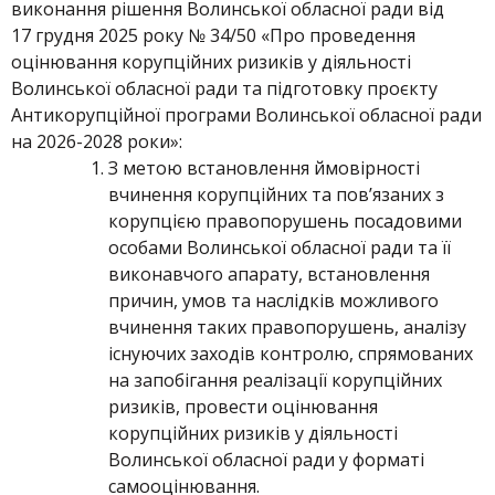
виконання рішення Волинської обласної ради від
17 грудня 2025 року № 34/50 «Про проведення
оцінювання корупційних ризиків у діяльності
Волинської обласної ради та підготовку проєкту
Антикорупційної програми Волинської обласної ради
на 2026-2028 роки»:
З метою встановлення ймовірності
вчинення корупційних та пов’язаних з
корупцією правопорушень посадовими
особами Волинської обласної ради та її
виконавчого апарату, встановлення
причин, умов та наслідків можливого
вчинення таких правопорушень, аналізу
існуючих заходів контролю, спрямованих
на запобігання реалізації корупційних
ризиків, провести оцінювання
корупційних ризиків у діяльності
Волинської обласної ради у форматі
самооцінювання.