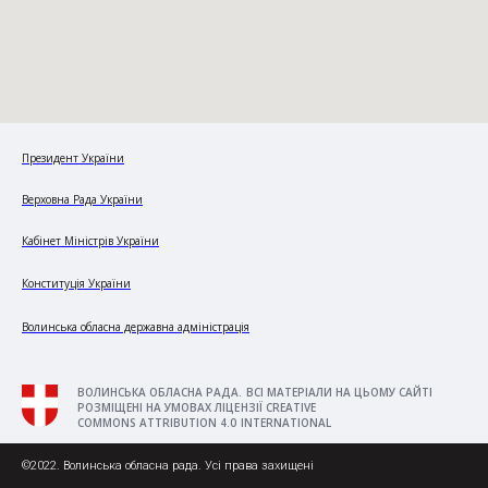
Президент України
Верховна Рада України
Кабінет Міністрів України
Конституція України
Волинська обласна державна адміністрація
ВОЛИНСЬКА ОБЛАСНА РАДА. ВСІ МАТЕРІАЛИ НА ЦЬОМУ САЙТІ
РОЗМІЩЕНІ НА УМОВАХ ЛІЦЕНЗІЇ CREATIVE
COMMONS ATTRIBUTION 4.0 INTERNATIONAL
©2022. Волинська обласна рада. Усі права захищені