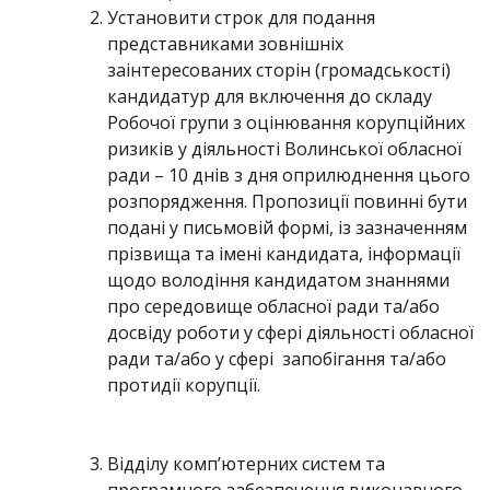
Установити строк для подання
представниками зовнішніх
заінтересованих сторін (громадськості)
кандидатур для включення до складу
Робочої групи з оцінювання корупційних
ризиків у діяльності Волинської обласної
ради – 10 днів з дня оприлюднення цього
розпорядження. Пропозиції повинні бути
подані у письмовій формі, із зазначенням
прізвища та імені кандидата, інформації
щодо володіння кандидатом знаннями
про середовище обласної ради та/або
досвіду роботи у сфері діяльності обласної
ради та/або у сфері запобігання та/або
протидії корупції.
Відділу комп’ютерних систем та