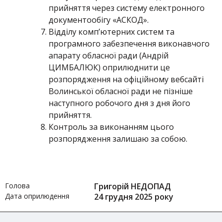
прийняття через систему електронного
документообігу «АСКОД».
Відділу комп’ютерних систем та
програмного забезпечення виконавчого
апарату обласної ради (Андрій
ЦИМБАЛЮК) оприлюднити це
розпорядження на офіційному вебсайті
Волинської обласної ради не пізніше
наступного робочого дня з дня його
прийняття.
Контроль за виконанням цього
розпорядження залишаю за собою.
Голова
Григорій НЕДОПАД
Дата оприлюдення
24 грудня 2025 року